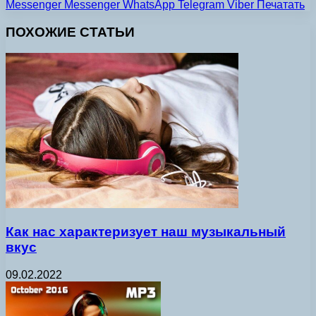
Messenger
Messenger
WhatsApp
Telegram
Viber
Печатать
ПОХОЖИЕ СТАТЬИ
Как нас характеризует наш музыкальный
вкус
09.02.2022