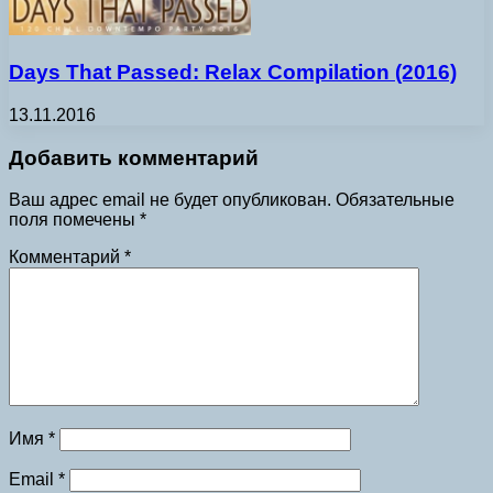
Days That Passed: Relax Compilation (2016)
13.11.2016
Добавить комментарий
Ваш адрес email не будет опубликован.
Обязательные
поля помечены
*
Комментарий
*
Имя
*
Email
*