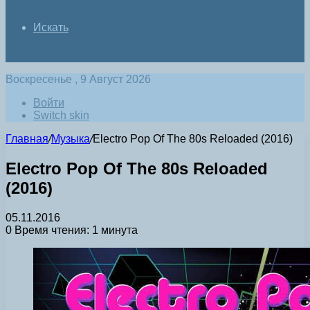
Искать
Воскресенье , 9 Август 2026
Войти
Switch skin
Главная
/
Музыка
/
Electro Pop Of The 80s Reloaded (2016)
Electro Pop Of The 80s Reloaded
(2016)
05.11.2016
0
Время чтения: 1 минута