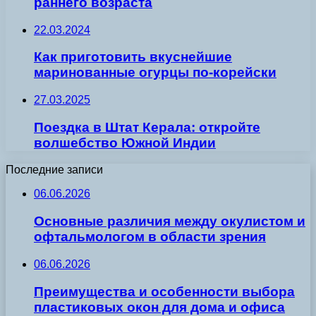
раннего возраста
22.03.2024
Как приготовить вкуснейшие
маринованные огурцы по-корейски
27.03.2025
Поездка в Штат Керала: откройте
волшебство Южной Индии
Последние записи
06.06.2026
Основные различия между окулистом и
офтальмологом в области зрения
06.06.2026
Преимущества и особенности выбора
пластиковых окон для дома и офиса