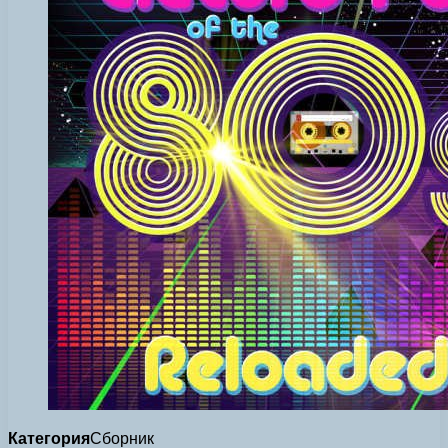
Категория
Сборник