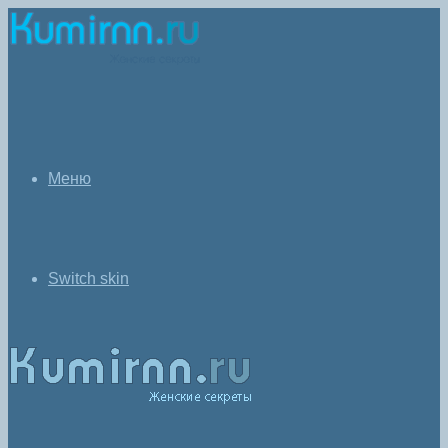
Меню
Switch skin