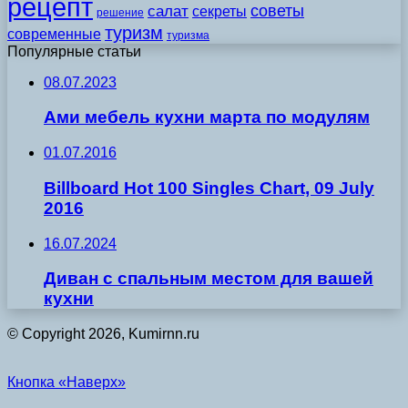
рецепт
советы
салат
секреты
решение
туризм
современные
туризма
Популярные статьи
08.07.2023
Ами мебель кухни марта по модулям
01.07.2016
Billboard Hot 100 Singles Chart, 09 July
2016
16.07.2024
Диван с спальным местом для вашей
кухни
© Copyright 2026, Kumirnn.ru
Кнопка «Наверх»