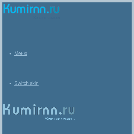
Меню
Switch skin