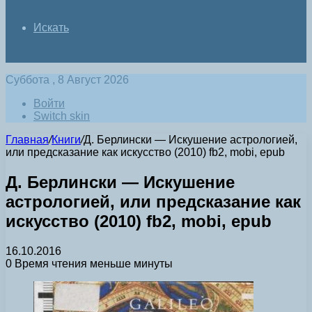
Искать
Суббота , 8 Август 2026
Войти
Switch skin
Главная
/
Книги
/
Д. Берлински — Искушение астрологией,
или предсказание как искусство (2010) fb2, mobi, epub
Д. Берлински — Искушение
астрологией, или предсказание как
искусство (2010) fb2, mobi, epub
16.10.2016
0
Время чтения меньше минуты