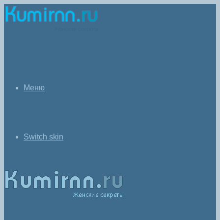
Меню
Switch skin