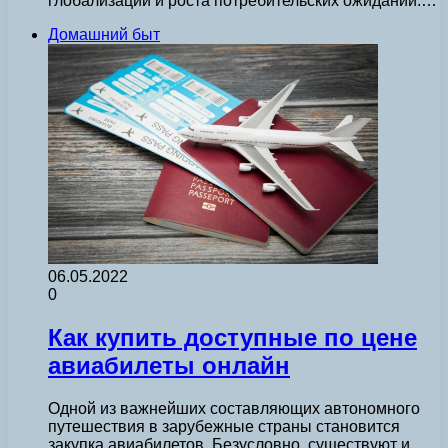
глобализации и роста потребительских ожиданий.…
Домашний быт
06.05.2022
0
Как купить доступные по цене
авиабилеты онлайн
Одной из важнейших составляющих автономного
путешествия в зарубежные страны становится
закупка авиабилетов. Безусловно, существуют и