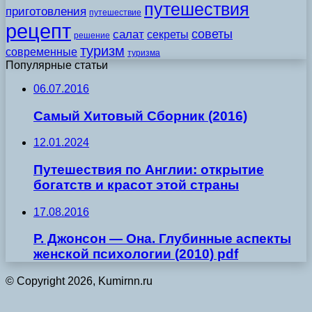
путешествия
приготовления
путешествие
рецепт
советы
салат
секреты
решение
туризм
современные
туризма
Популярные статьи
06.07.2016
Самый Хитовый Сборник (2016)
12.01.2024
Путешествия по Англии: открытие
богатств и красот этой страны
17.08.2016
Р. Джонсон — Она. Глубинные аспекты
женской психологии (2010) pdf
© Copyright 2026, Kumirnn.ru