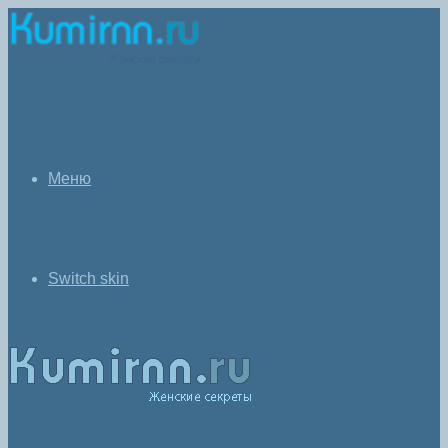
Меню
Switch skin