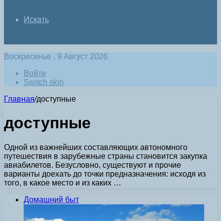
Искать
Воскресенье , 9 Август 2026
Войти
Switch skin
Главная
/
доступные
доступные
Одной из важнейших составляющих автономного
путешествия в зарубежные страны становится закупка
авиабилетов. Безусловно, существуют и прочие
варианты доехать до точки предназначения: исходя из
того, в какое место и из каких …
Домашний быт