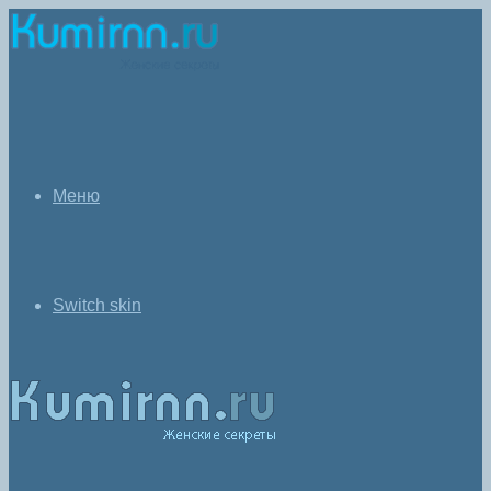
Меню
Switch skin