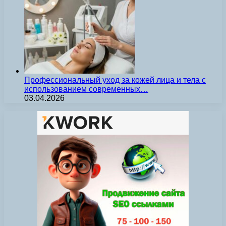
Профессиональный уход за кожей лица и тела с
использованием современных…
03.04.2026