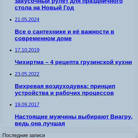
закусочный рулет для праздничного
стола на Новый Год
21.05.2024
Все о сантехнике и её важности в
современном доме
17.10.2019
Чихиртма – 4 рецепта грузинской кухни
23.05.2022
Вихревая воздуходувка: принцип
устройства и рабочих процессов
19.09.2017
Настоящие мужчины выбирают Виагру,
ведь она лучшая
Последние записи