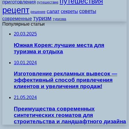
путешествия
приготовления
путешествие
рецепт
советы
салат
секреты
решение
туризм
современные
туризма
Популярные статьи
20.03.2025
Южная Корея: лучшие места для
туризма и отдыха
10.01.2024
Изготовление рекламных вывесок —
эффективный способ привлечения
клиентов и увеличения продаж!
21.05.2024
Преимущества современных
синтетических геоматов для
строительства и ландшафтного дизайна