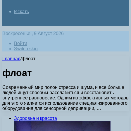
Искать
Воскресенье , 9 Август 2026
Войти
Switch skin
Главная
/
флоат
флоат
Современный мир полон стресса и шума, и все больше
людей ищут способы расслабиться и восстановить
внутреннее равновесие. Одним из эффективных методов
для этого является использование специализированного
оборудования для сенсорной депривации, …
Здоровье и красота