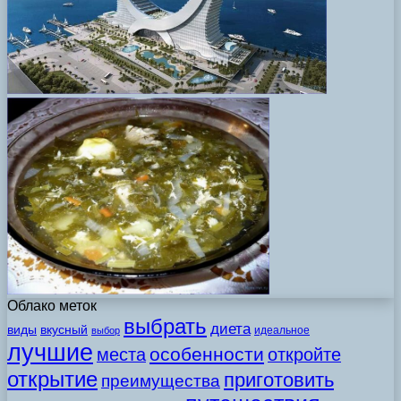
Облако меток
выбрать
диета
виды
вкусный
идеальное
выбор
лучшие
особенности
места
откройте
открытие
приготовить
преимущества