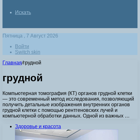
Искать
Пятница , 7 Август 2026
Войти
Switch skin
Главная
/
грудной
грудной
Компьютерная томография (КТ) органов грудной клетки
— это современный метод исследования, позволяющий
получить детальные изображения внутренних органов
грудной клетки с помощью рентгеновских лучей и
компьютерной обработки данных. Одной из важных …
Здоровье и красота