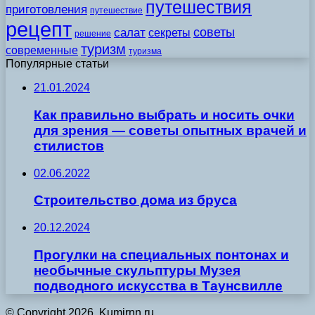
путешествия
приготовления
путешествие
рецепт
советы
салат
секреты
решение
туризм
современные
туризма
Популярные статьи
21.01.2024
Как правильно выбрать и носить очки
для зрения — советы опытных врачей и
стилистов
02.06.2022
Строительство дома из бруса
20.12.2024
Прогулки на специальных понтонах и
необычные скульптуры Музея
подводного искусства в Таунсвилле
© Copyright 2026, Kumirnn.ru