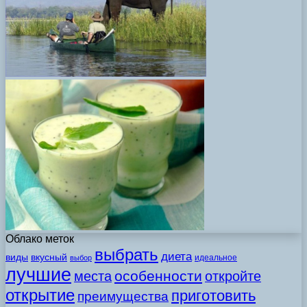
Облако меток
выбрать
диета
виды
вкусный
идеальное
выбор
лучшие
особенности
места
откройте
открытие
приготовить
преимущества