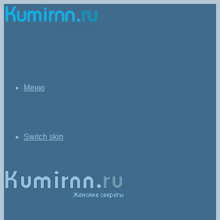
Меню
Switch skin