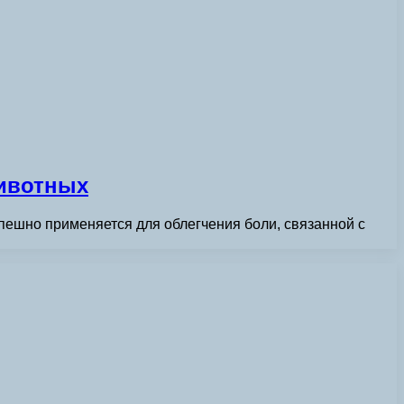
ивотных
пешно применяется для облегчения боли, связанной с