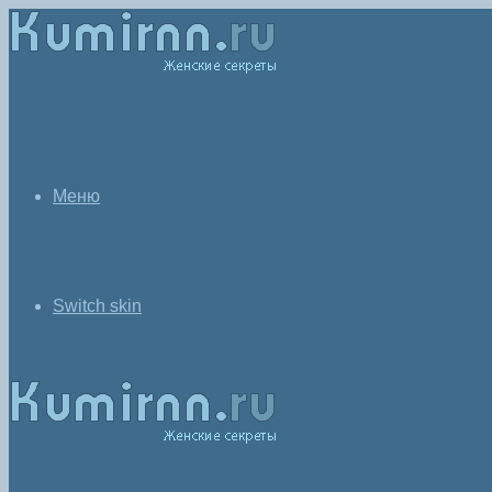
Меню
Switch skin