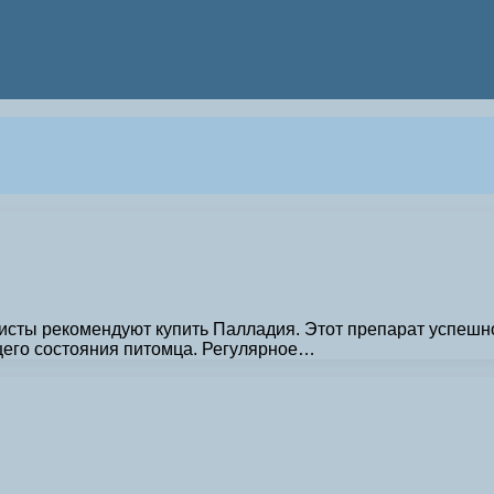
исты рекомендуют купить Палладия. Этот препарат успешно
щего состояния питомца. Регулярное…