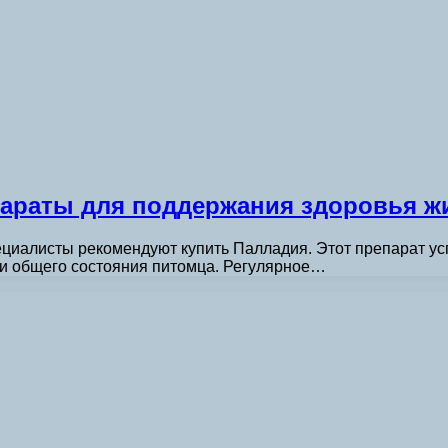
араты для поддержания здоровья ж
ециалисты рекомендуют купить Палладия. Этот препарат ус
 и общего состояния питомца. Регулярное…