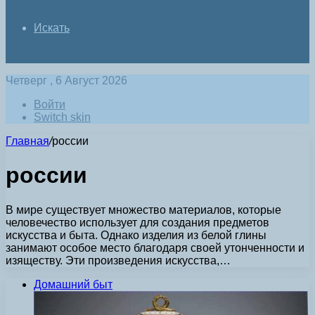
Искать
Четверг , 6 Август 2026
Войти
Switch skin
Главная
/
россии
россии
В мире существует множество материалов, которые
человечество использует для создания предметов
искусства и быта. Однако изделия из белой глины
занимают особое место благодаря своей утонченности и
изяществу. Эти произведения искусства,…
Домашний быт