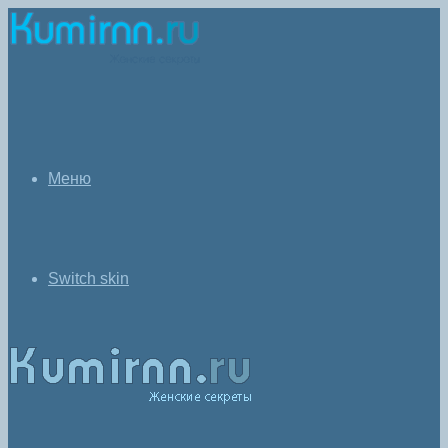
Меню
Switch skin