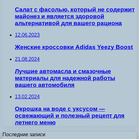
Салат с фасолью, который не содержит
майонез и является здоровой
альтернативой для вашего рациона
12.06.2023
Женские кроссовки Adidas Yeezy Boost
21.08.2024
Лучшие автомасла и смазочные
материалы для надежной работы
вашего автомобиля
13.02.2024
Окрошка на воде с уксусом —
освежающий и полезный рецепт для
летнего меню
Последние записи