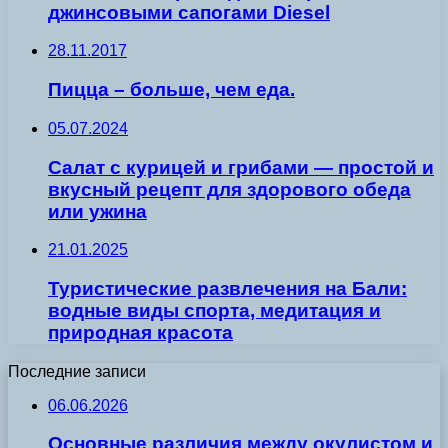
джинсовыми сапогами Diesel
28.11.2017
Пицца – больше, чем еда.
05.07.2024
Салат с курицей и грибами — простой и
вкусный рецепт для здорового обеда
или ужина
21.01.2025
Туристические развлечения на Бали:
водные виды спорта, медитация и
природная красота
Последние записи
06.06.2026
Основные различия между окулистом и