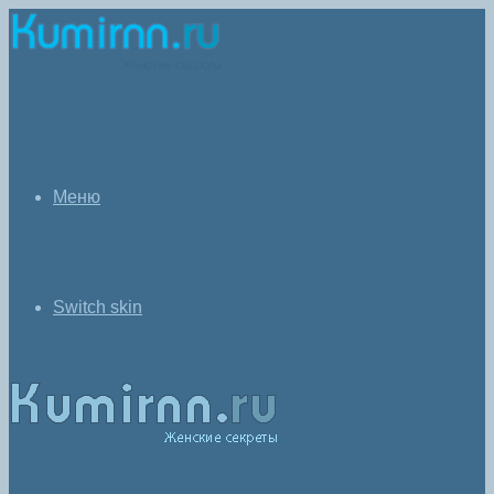
Меню
Switch skin