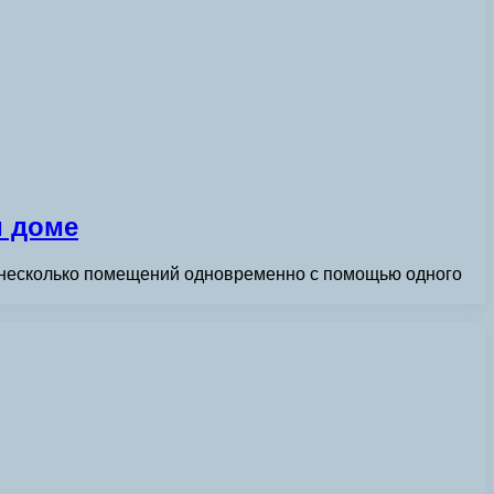
м доме
ть несколько помещений одновременно с помощью одного