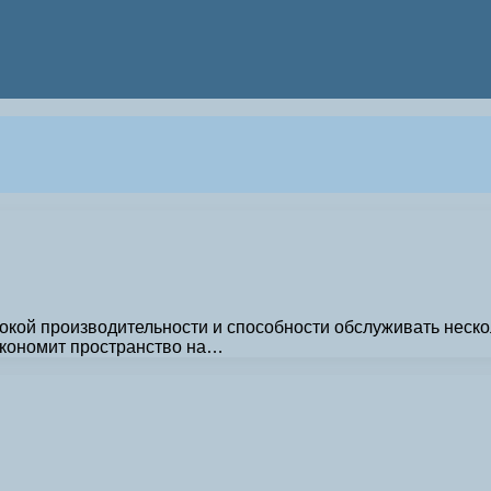
высокой производительности и способности обслуживать не
 экономит пространство на…