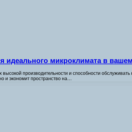
ля идеального микроклимата в ваше
в их высокой производительности и способности обслужива
 но и экономит пространство на…