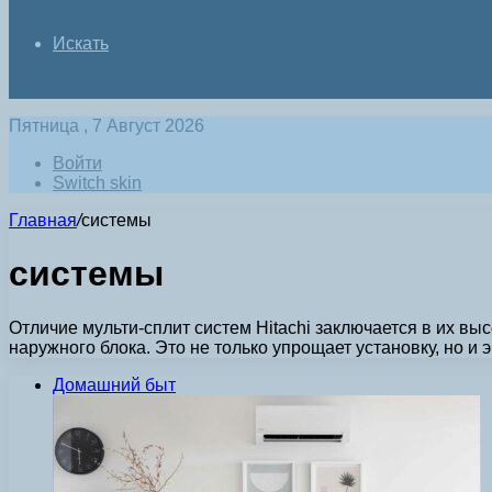
Искать
Пятница , 7 Август 2026
Войти
Switch skin
Главная
/
системы
системы
Отличие мульти-сплит систем Hitachi заключается в их 
наружного блока. Это не только упрощает установку, но и
Домашний быт