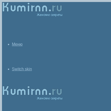
Меню
Switch skin