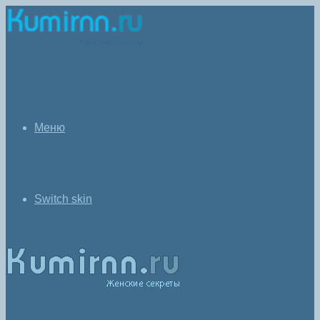
Меню
Switch skin