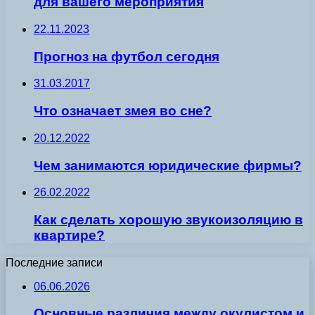
для вашего мероприятия
22.11.2023
Прогноз на футбол сегодня
31.03.2017
Что означает змея во сне?
20.12.2022
Чем занимаются юридические фирмы?
26.02.2022
Как сделать хорошую звукоизоляцию в
квартире?
Последние записи
06.06.2026
Основные различия между окулистом и