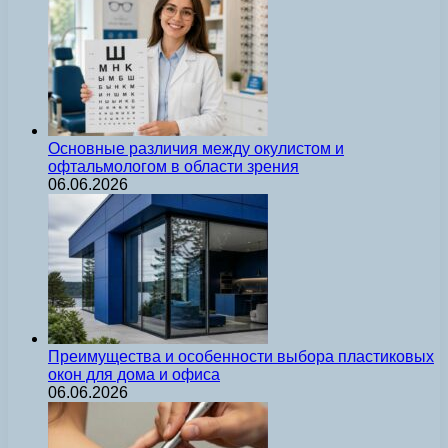
Основные различия между окулистом и
офтальмологом в области зрения
06.06.2026
Преимущества и особенности выбора пластиковых
окон для дома и офиса
06.06.2026