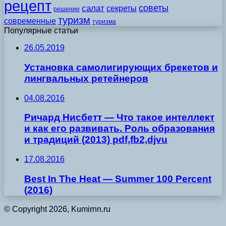
рецепт
советы
салат
секреты
решение
туризм
современные
туризма
Популярные статьи
26.05.2019
Установка самолигирующих брекетов и
лингвальных ретейнеров
04.08.2016
Ричард Нисбетт — Что такое интеллект
и как его развивать. Роль образования
и традиций (2013) pdf,fb2,djvu
17.08.2016
Best In The Heat — Summer 100 Percent
(2016)
© Copyright 2026, Kumirnn.ru