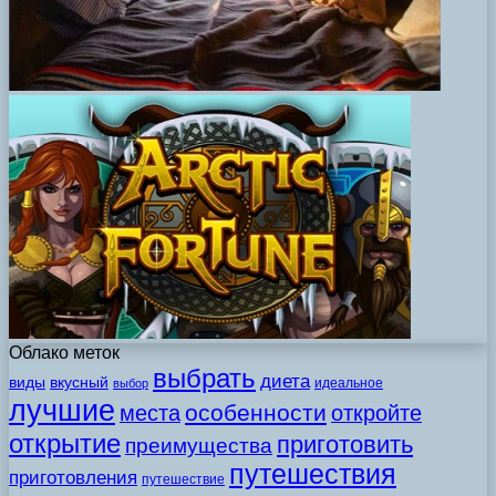
Облако меток
выбрать
диета
виды
вкусный
идеальное
выбор
лучшие
особенности
места
откройте
открытие
приготовить
преимущества
путешествия
приготовления
путешествие