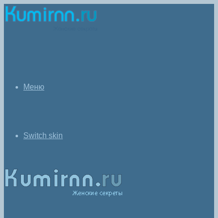
Меню
Switch skin