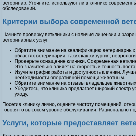
ветеринар. Уточните, используют ли в клинике современны
обследований.
Критерии выбора современной вет
Начните проверку ветклиники с наличия лицензии и разре
ветеринарных услуг.
Обратите внимание на квалификацию ветеринарных в
областях ветеринарии, таких как хирургия, неврологи
Проверьте оснащение клиники. Современная ветклин
Это значительно влияет на скорость и точность поста
Изучите график работы и доступность клиники. Луч
необходимости оперативной помощи животным.
Обратите внимание на отзывы владельцев животных.
Убедитесь, что клиника предлагает широкий спектр 
уходу.
Посетив клинику лично, оцените чистоту помещений, отн
говорят о высоком уровне обслуживания. Рационально по
Услуги, которые предоставляет ве
Для начинающих владельцев домашних животных важно сра