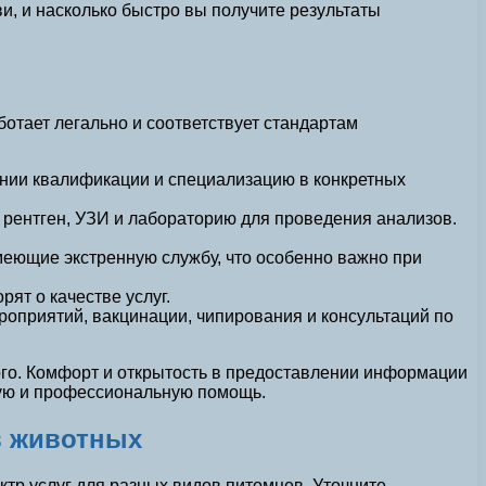
и, и насколько быстро вы получите результаты
ботает легально и соответствует стандартам
нии квалификации и специализацию в конкретных
 рентген, УЗИ и лабораторию для проведения анализов.
меющие экстренную службу, что особенно важно при
ят о качестве услуг.
роприятий, вакцинации, чипирования и консультаций по
ого. Комфорт и открытость в предоставлении информации
ную и профессиональную помощь.
в животных
р услуг для разных видов питомцев. Уточните,