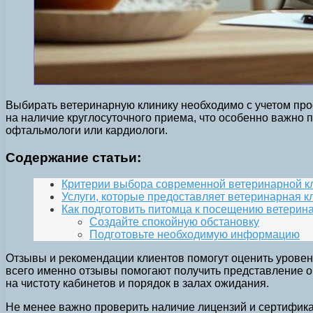
Выбирать ветеринарную клинику необходимо с учетом про
на наличие круглосуточного приема, что особенно важно п
офтальмологи или кардиологи.
Содержание статьи:
Критерии выбора современной ветеринарной к
Услуги, которые предоставляет ветеринарная 
Как подготовить питомца к посещению ветерин
Создайте спокойную обстановку
Подготовьте необходимую информацию
Отзывы и рекомендации клиентов помогут оценить урове
всего именно отзывы помогают получить представление о 
на чистоту кабинетов и порядок в залах ожидания.
Не менее важно проверить наличие лицензий и сертифика