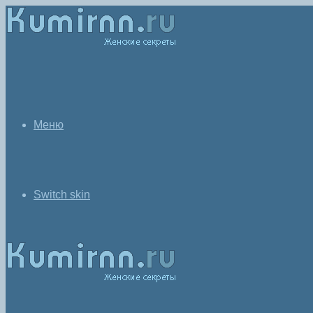
Меню
Switch skin