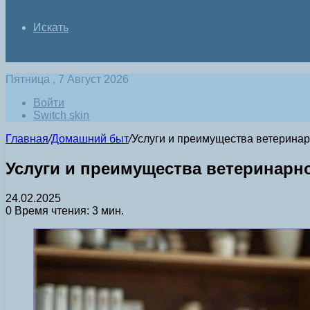
Искать
Пятница , 7 Август 2026
Войти
Switch skin
Главная
/
Домашний быт
/
Услуги и преимущества ветеринар
Услуги и преимущества ветеринарн
24.02.2025
0
Время чтения: 3 мин.