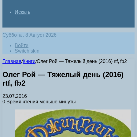
Искать
Суббота , 8 Август 2026
Войти
Switch skin
Главная
/
Книги
/
Олег Рой — Тяжелый день (2016) rtf, fb2
Олег Рой — Тяжелый день (2016)
rtf, fb2
23.07.2016
0
Время чтения меньше минуты