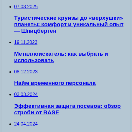
07.03.2025
Туристические круизы до «верхушки»
планеты: комфорт и уникальный опыт
— Шпицберген
19.11.2023
Металлоискатель: как выбрать и
использовать
08.12.2023
Найм временного персонала
03.03.2024
Эффективная защита посевов: обзор
строби от BASF
24.04.2024