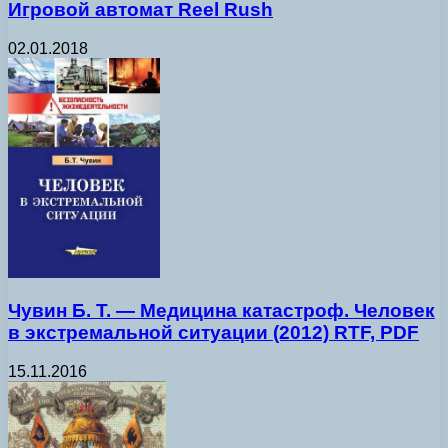
Игровой автомат Reel Rush
02.01.2018
Чувин Б. Т. — Медицина катастроф. Человек
в экстремальной ситуации (2012) RTF, PDF
15.11.2016