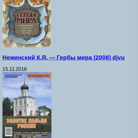
Нежинский К.Я. — Гербы мира (2008) djvu
15.11.2016