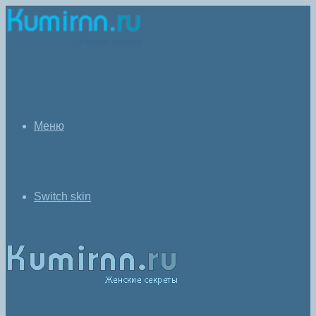
Меню
Switch skin