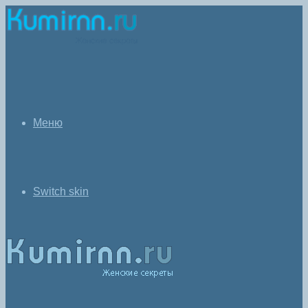
Меню
Switch skin