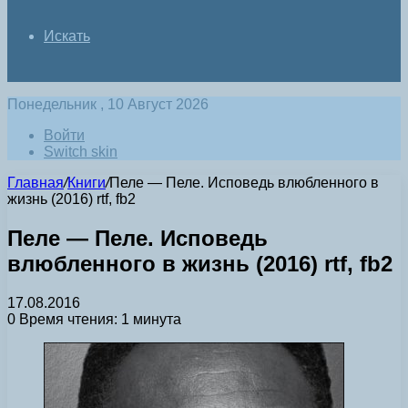
Искать
Понедельник , 10 Август 2026
Войти
Switch skin
Главная
/
Книги
/
Пеле — Пеле. Исповедь влюбленного в
жизнь (2016) rtf, fb2
Пеле — Пеле. Исповедь
влюбленного в жизнь (2016) rtf, fb2
17.08.2016
0
Время чтения: 1 минута