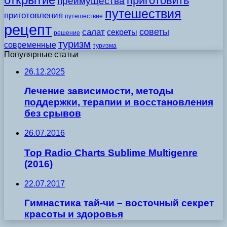
приготовить
преимущества
путешествия
приготовления
путешествие
рецепт
советы
салат
секреты
решение
туризм
современные
туризма
Популярные статьи
26.12.2025
Лечение зависимости, методы
поддержки, терапии и восстановления
без срывов
26.07.2016
Top Radio Charts Sublime Multigenre
(2016)
22.07.2017
Гимнастика тай-чи – восточный секрет
красоты и здоровья