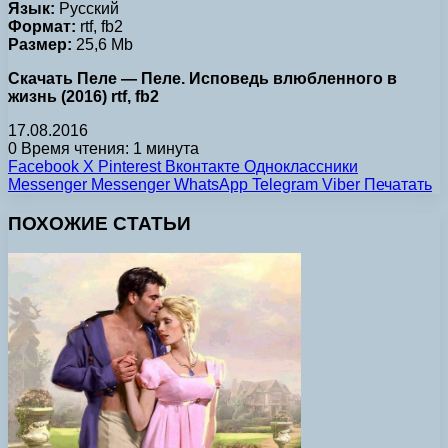
Язык:
Русский
Формат:
rtf, fb2
Размер:
25,6 Mb
Скачать Пеле — Пеле. Исповедь влюбленного в
жизнь (2016) rtf, fb2
17.08.2016
0
Время чтения: 1 минута
Facebook
X
Pinterest
Вконтакте
Одноклассники
Messenger
Messenger
WhatsApp
Telegram
Viber
Печатать
ПОХОЖИЕ СТАТЬИ