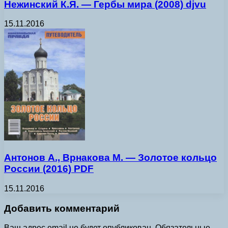
Нежинский К.Я. — Гербы мира (2008) djvu
15.11.2016
Антонов А., Врнакова М. — Золотое кольцо
России (2016) PDF
15.11.2016
Добавить комментарий
Ваш адрес email не будет опубликован.
Обязательные