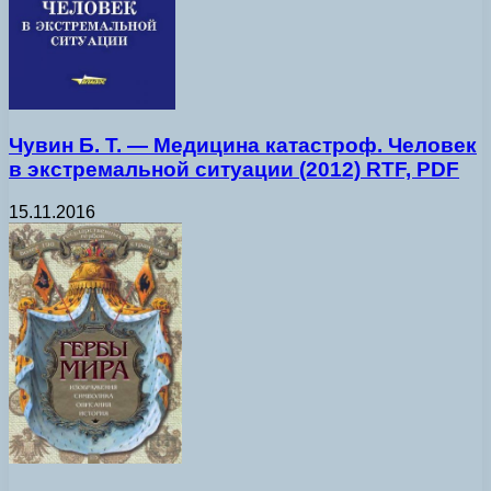
Чувин Б. Т. — Медицина катастроф. Человек
в экстремальной ситуации (2012) RTF, PDF
15.11.2016