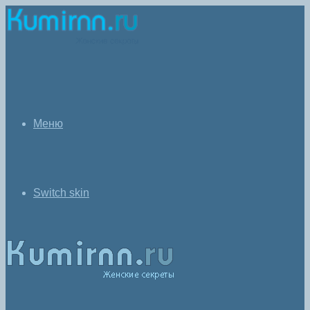
Меню
Switch skin