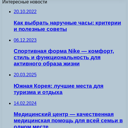
Интересные новости
20.10.2022
Как выбрать наручные часы: критерии
и полезные советы
06.12.2023
Спортивная форма Nike — комфорт,
стиль и функциональность для
активного образа жизни
20.03.2025
Южная Корея: лучшие места для
туризма и отдыха
14.02.2024
Медицинский центр — качественная
медицинская помощь для всей семьи в
одном месте