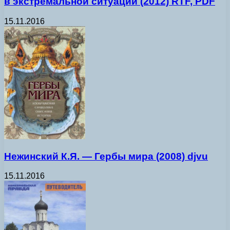
в экстремальной ситуации (2012) RTF, PDF
15.11.2016
Нежинский К.Я. — Гербы мира (2008) djvu
15.11.2016