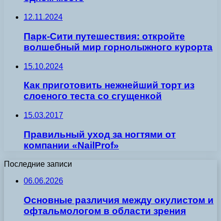
12.11.2024
Парк-Сити путешествия: откройте
волшебный мир горнолыжного курорта
15.10.2024
Как приготовить нежнейший торт из
слоеного теста со сгущенкой
15.03.2017
Правильный уход за ногтями от
компании «NailProf»
Последние записи
06.06.2026
Основные различия между окулистом и
офтальмологом в области зрения