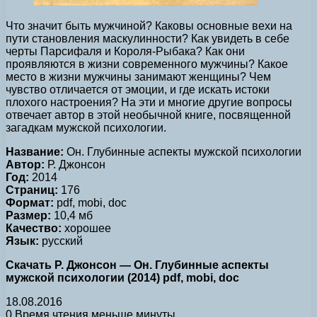
Что значит быть мужчиной? Каковы основные вехи на
пути становления маскулинности? Как увидеть в себе
черты Парсифаля и Короля-Рыбака? Как они
проявляются в жизни современного мужчины? Какое
место в жизни мужчины занимают женщины? Чем
чувство отличается от эмоции, и где искать истоки
плохого настроения? На эти и многие другие вопросы
отвечает автор в этой необычной книге, посвященной
загадкам мужской психологии.
Название:
Он. Глубинные аспекты мужской психологии
Автор:
Р. Джонсон
Год:
2014
Страниц:
176
Формат:
pdf, mobi, doc
Размер:
10,4 мб
Качество:
хорошее
Язык:
русский
Скачать Р. Джонсон — Он. Глубинные аспекты
мужской психологии (2014) pdf, mobi, doc
18.08.2016
0
Время чтения меньше минуты