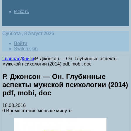
Искать
Суббота , 8 Август 2026
Войти
Switch skin
Главная
/
Книги
/
Р. Джонсон — Он. Глубинные аспекты
мужской психологии (2014) pdf, mobi, doc
Р. Джонсон — Он. Глубинные
аспекты мужской психологии (2014)
pdf, mobi, doc
18.08.2016
0
Время чтения меньше минуты