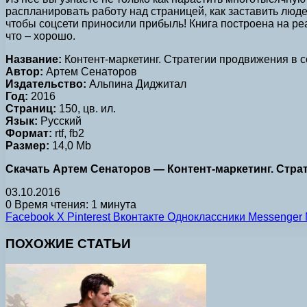
распланировать работу над страницей, как заставить люде
чтобы соцсети приносили прибыль! Книга построена на р
что – хорошо.
Название:
Контент-маркетинг. Стратегии продвижения в 
Автор:
Артем Сенаторов
Издательство:
Альпина Диджитал
Год:
2016
Страниц:
150, цв. ил.
Язык:
Русский
Формат:
rtf, fb2
Размер:
14,0 Mb
Скачать Артем Сенаторов — Контент-маркетинг. Страте
03.10.2016
0
Время чтения: 1 минута
Facebook
X
Pinterest
Вконтакте
Одноклассники
Messenger
ПОХОЖИЕ СТАТЬИ