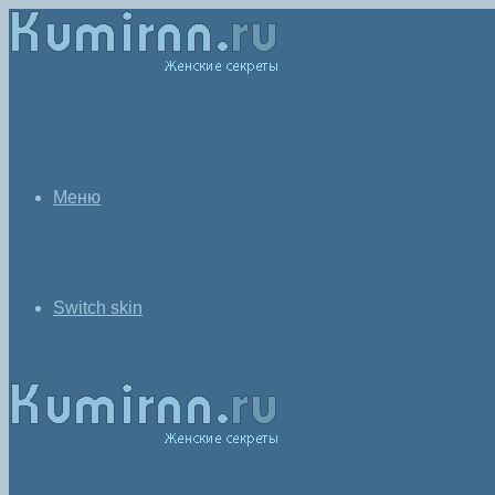
Меню
Switch skin