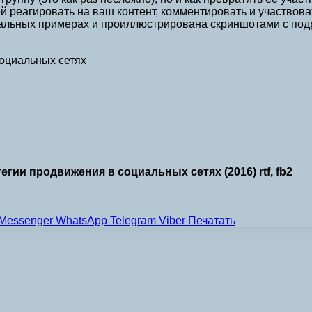
й реагировать на ваш контент, комментировать и участвоват
еальных примерах и проиллюстрирована скриншотами с под
социальных сетях
гии продвижения в социальных сетях (2016) rtf, fb2
Messenger
WhatsApp
Telegram
Viber
Печатать