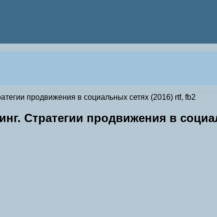
тегии продвижения в социальных сетях (2016) rtf, fb2
г. Стратегии продвижения в социальн