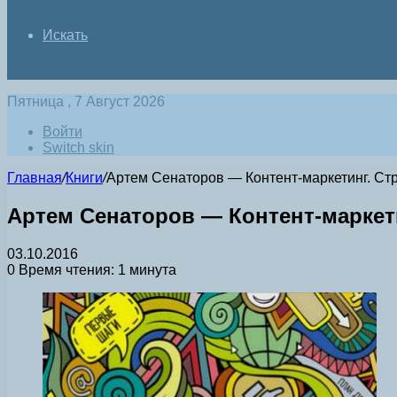
Искать
Пятница , 7 Август 2026
Войти
Switch skin
Главная
/
Книги
/
Артем Сенаторов — Контент-маркетинг. Стра
Артем Сенаторов — Контент-маркетин
03.10.2016
0
Время чтения: 1 минута