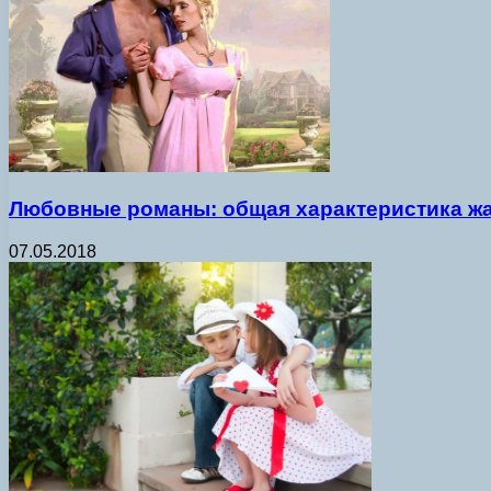
Любовные романы: общая характеристика ж
07.05.2018