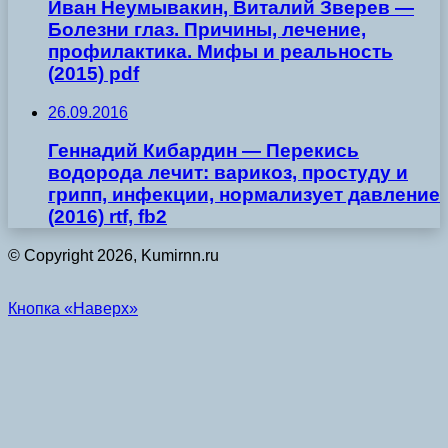
Иван Неумывакин, Виталий Зверев —
Болезни глаз. Причины, лечение,
профилактика. Мифы и реальность
(2015) pdf
26.09.2016
Геннадий Кибардин — Перекись
водорода лечит: варикоз, простуду и
грипп, инфекции, нормализует давление
(2016) rtf, fb2
© Copyright 2026, Kumirnn.ru
Кнопка «Наверх»