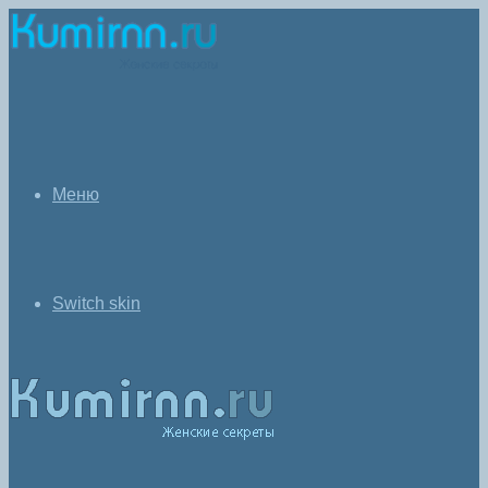
Меню
Switch skin