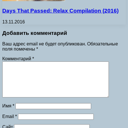
Days That Passed: Relax Compilation (2016)
13.11.2016
Добавить комментарий
Ваш адрес email не будет опубликован.
Обязательные
поля помечены
*
Комментарий
*
Имя
*
Email
*
Сайт