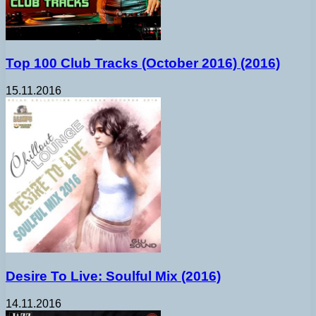
Top 100 Club Tracks (October 2016) (2016)
15.11.2016
Desire To Live: Soulful Mix (2016)
14.11.2016