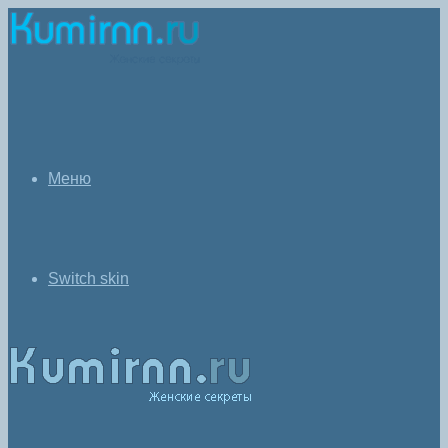
Меню
Switch skin