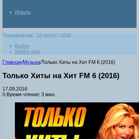
Искать
Понедельник , 10 Август 2026
Войти
Switch skin
Главная
/
Музыка
/
Только Хиты на Хит FM 6 (2016)
Только Хиты на Хит FM 6 (2016)
17.09.2016
0
Время чтения: 3 мин.