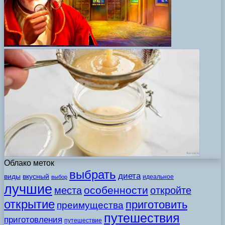
Облако меток
выбрать
диета
виды
вкусный
идеальное
выбор
лучшие
особенности
места
откройте
открытие
приготовить
преимущества
путешествия
приготовления
путешествие