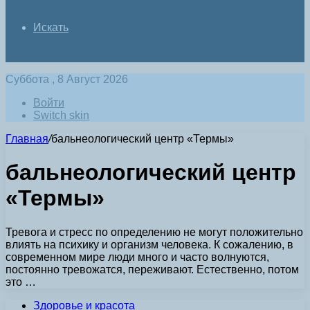
Искать
Суббота , 8 Август 2026
Войти
Switch skin
Главная
/
бальнеологический центр «Термы»
бальнеологический центр
«Термы»
Тревога и стресс по определению не могут положительно
влиять на психику и организм человека. К сожалению, в
современном мире люди много и часто волнуются,
постоянно тревожатся, переживают. Естественно, потом
это …
Здоровье и красота