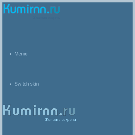
Меню
Switch skin