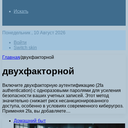
Искать
Понедельник , 10 Август 2026
Войти
Switch skin
Главная
/
двухфакторной
двухфакторной
Включите двухфакторную аутентификацию (2fa
authentication) с одноразовыми паролями для усиления
безопасности ваших учетных записей. Этот метод
значительно снижает риск несанкционированного
доступа, особенно в условиях современного киберугроз.
Применяя 2fa, вы добавляете…
Домашний быт