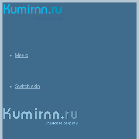
Меню
Switch skin