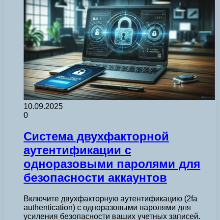
10.09.2025
0
Система двухфакторной
аутентификации с
одноразовыми паролями для
безопасности аккаунтов
Включите двухфакторную аутентификацию (2fa
authentication) с одноразовыми паролями для
усиления безопасности ваших учетных записей.