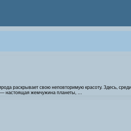
рирода раскрывает свою неповторимую красоту. Здесь, сре
о — настоящая жемчужина планеты, …