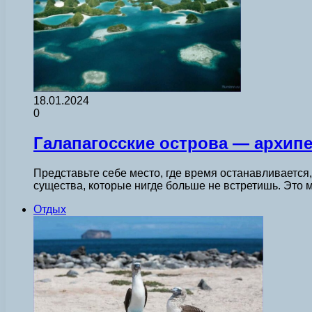
18.01.2024
0
Галапагосские острова — архипе
Представьте себе место, где время останавливается
существа, которые нигде больше не встретишь. Эт
Отдых