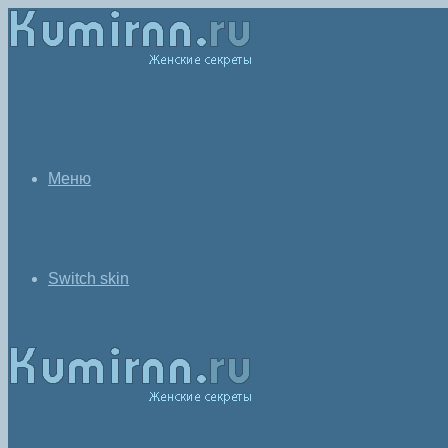
Меню
Switch skin