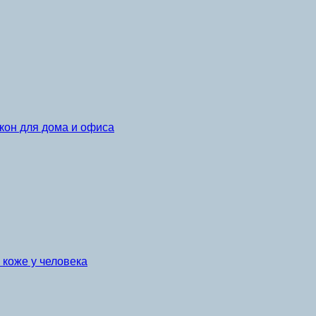
кон для дома и офиса
коже у человека