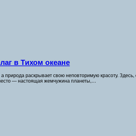
лаг в Тихом океане
, а природа раскрывает свою неповторимую красоту. Здесь
о место — настоящая жемчужина планеты,…