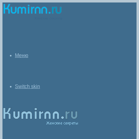
Меню
Switch skin