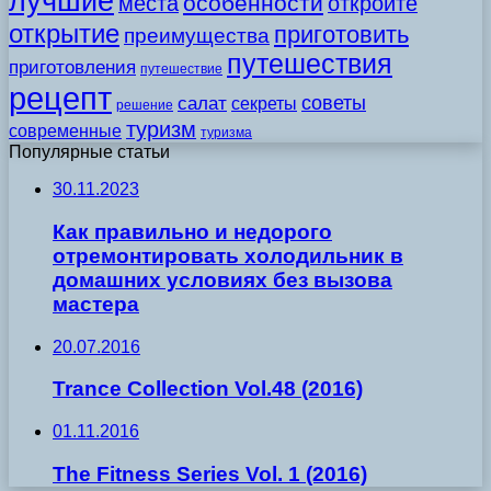
лучшие
особенности
места
откройте
открытие
приготовить
преимущества
путешествия
приготовления
путешествие
рецепт
советы
салат
секреты
решение
туризм
современные
туризма
Популярные статьи
30.11.2023
Как правильно и недорого
отремонтировать холодильник в
домашних условиях без вызова
мастера
20.07.2016
Trance Collection Vol.48 (2016)
01.11.2016
The Fitness Series Vol. 1 (2016)