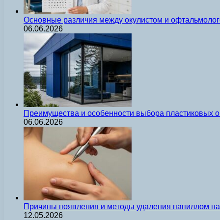
Основные различия между окулистом и офтальмолог
06.06.2026
Преимущества и особенности выбора пластиковых о
06.06.2026
Причины появления и методы удаления папиллом на 
12.05.2026