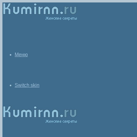
Меню
Switch skin