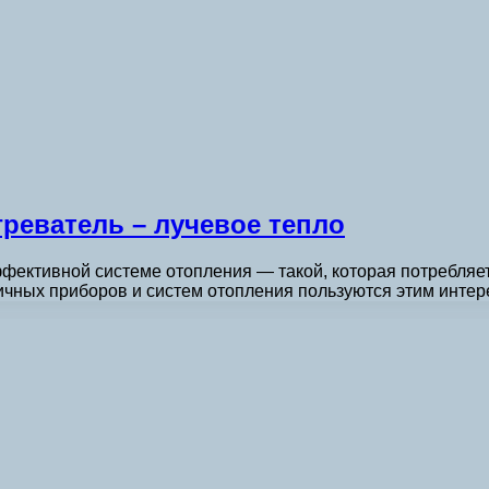
еватель – лучевое тепло
ективной системе отопления — такой, которая потребляет
ичных приборов и систем отопления пользуются этим инт