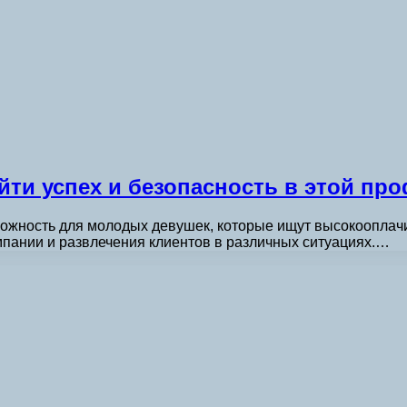
айти успех и безопасность в этой пр
можность для молодых девушек, которые ищут высокооплач
мпании и развлечения клиентов в различных ситуациях.…