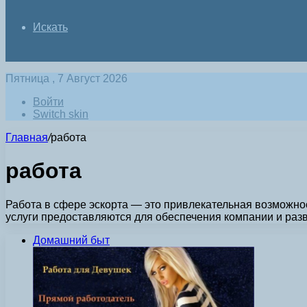
Искать
Пятница , 7 Август 2026
Войти
Switch skin
Главная
/
работа
работа
Работа в сфере эскорта — это привлекательная возможно
услуги предоставляются для обеспечения компании и раз
Домашний быт