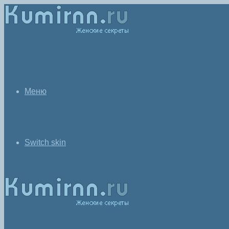
Меню
Switch skin