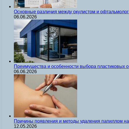
Основные различия между окулистом и офтальмолог
06.06.2026
Преимущества и особенности выбора пластиковых о
06.06.2026
Причины появления и методы удаления папиллом на 
12.05.2026