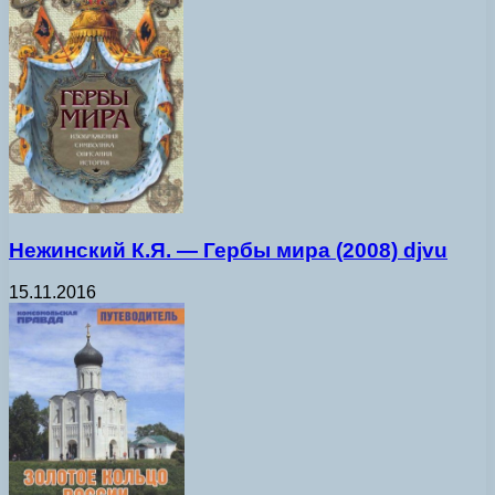
Нежинский К.Я. — Гербы мира (2008) djvu
15.11.2016