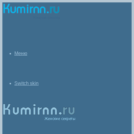
Меню
Switch skin