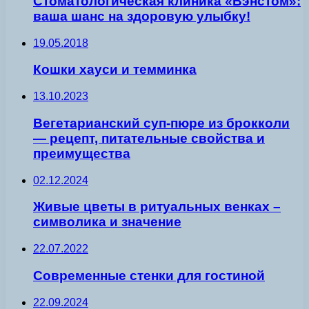
Стоматологическая клиника «Вэнстом»:
ваша шанс на здоровую улыбку!
19.05.2018
Кошки хауси и темминка
13.10.2023
Вегетарианский суп-пюре из брокколи
— рецепт, питательные свойства и
преимущества
02.12.2024
Живые цветы в ритуальных венках –
символика и значение
22.07.2022
Современные стенки для гостиной
22.09.2024