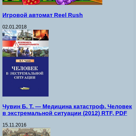
Игровой автомат Reel Rush
02.01.2018
Чувин Б. Т. — Медицина катастроф. Человек
в экстремальной ситуации (2012) RTF, PDF
15.11.2016