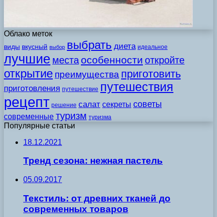
Облако меток
выбрать
диета
виды
вкусный
идеальное
выбор
лучшие
особенности
места
откройте
открытие
приготовить
преимущества
путешествия
приготовления
путешествие
рецепт
советы
салат
секреты
решение
туризм
современные
туризма
Популярные статьи
18.12.2021
Тренд сезона: нежная пастель
05.09.2017
Текстиль: от древних тканей до
современных товаров