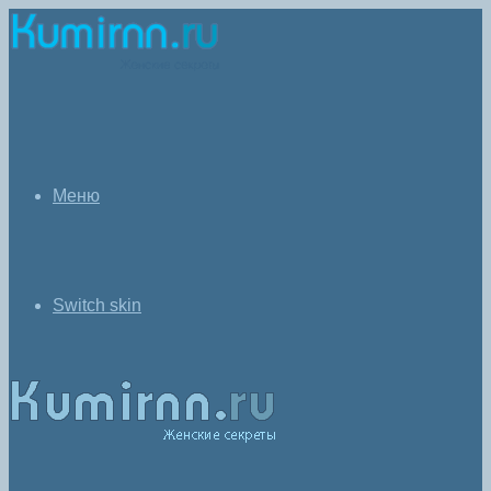
Меню
Switch skin