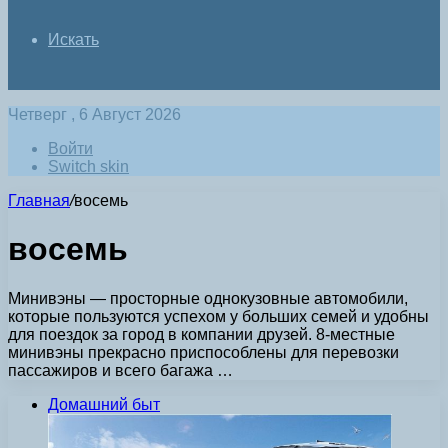
Искать
Четверг , 6 Август 2026
Войти
Switch skin
Главная
/
восемь
восемь
Минивэны — просторные однокузовные автомобили,
которые пользуются успехом у больших семей и удобны
для поездок за город в компании друзей. 8-местные
минивэны прекрасно приспособлены для перевозки
пассажиров и всего багажа …
Домашний быт