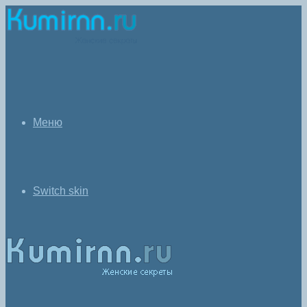
Меню
Switch skin