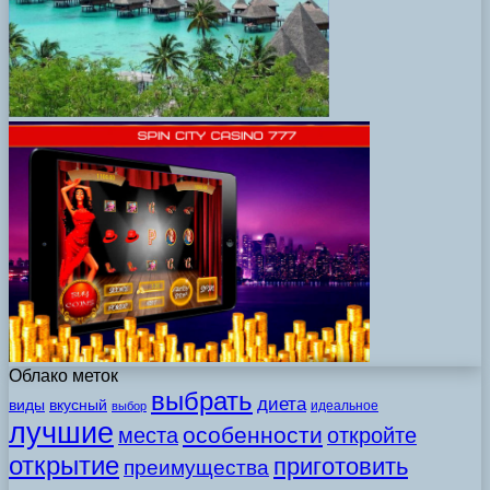
Облако меток
выбрать
диета
виды
вкусный
идеальное
выбор
лучшие
особенности
места
откройте
открытие
приготовить
преимущества