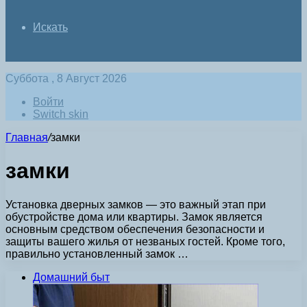
Искать
Суббота , 8 Август 2026
Войти
Switch skin
Главная
/
замки
замки
Установка дверных замков — это важный этап при
обустройстве дома или квартиры. Замок является
основным средством обеспечения безопасности и
защиты вашего жилья от незваных гостей. Кроме того,
правильно установленный замок …
Домашний быт