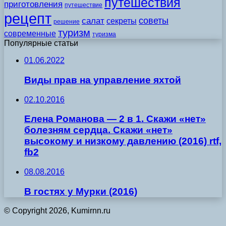
путешествия
приготовления
путешествие
рецепт
советы
салат
секреты
решение
туризм
современные
туризма
Популярные статьи
01.06.2022
Виды прав на управление яхтой
02.10.2016
Елена Романова — 2 в 1. Скажи «нет»
болезням сердца. Скажи «нет»
высокому и низкому давлению (2016) rtf,
fb2
08.08.2016
В гостях у Мурки (2016)
© Copyright 2026, Kumirnn.ru