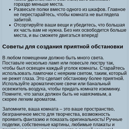
гораздо меньше места.
Развесьте полки вместо одного из шкафов. Главное
не перестарайтесь, чтобы комната не выглядела
забитой.
Отсортируйте ваши вещи и убедитесь, что большая
их часть вам не нужна. Без них освободится больше
места, и вы сможете двигаться вперед!
Советы для создания приятной обстановки
В любом помещении должно быть много света.
Поставьте несколько ламп или повесьте люстру так,
чтобы был освещен каждый уголок комнаты. Старайтесь
использовать лампочки с неярким светом, таким, который
не режет глаза. Это сделает обстановку более приятной.
Используйте ароматические свечи или банальный
освежитель воздуха, чтобы придать комнате изюминку.
Помните, что запах должен быть не навязчивым, а
скорее легким ароматом.
Запомните, ваша комната – это ваше пространство,
безграничное место для творчества, возможность
проявить фантазию и показать оригинальность! Ручные
поделки, собственные картины, любимые плакаты и