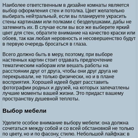
Наиболее ответственным в дизайне комнаты является
выбор оформления стен и потолка. Цвет желательно
выбирать нейтральный, если вы планируете украсить
стены картинами или полками с безделушками, дабы не
затемнить их. В случае если вы все же выберете яркий
цвет для стен, обратите внимание на качество краски или
обоев, так как любая неровность и несовершенство будут
в первую очередь бросаться в глаза.
Всего должно быть в меру, поэтому, при выборе
настенных картин стоит отдавать предпочтение
тематическим наборам или вешать работы на
расстоянии друг от друга, чтобы они друг друга не
перекрывали, не только физически, но и в плане
восприятия. Хорошей идеей будет расставить
фотографии родных и друзей, на которых запечатлены
лучшие моменты вашей жизни. Это придаст вашему
пространству душевной теплоты.
Выбор мебели
Уделите особое внимание выбору мебели: она должна
сочетаться между собой и со всей обстановкой не только
по цвету, но и по фасону, стилю. Небольшой лайфхак: в