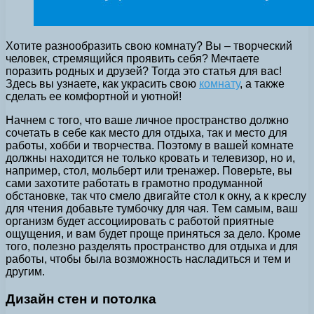
Хотите разнообразить свою комнату? Вы – творческий
человек, стремящийся проявить себя? Мечтаете
поразить родных и друзей?
Тогда это статья для вас!
Здесь вы узнаете, как украсить свою
комнату
, а также
сделать ее комфортной и уютной!
Начнем с того, что ваше личное пространство должно
сочетать в себе как место для отдыха, так и место для
работы, хобби и творчества. Поэтому в вашей комнате
должны находится не только кровать и телевизор, но и,
например, стол, мольберт или тренажер. Поверьте, вы
сами захотите работать в грамотно продуманной
обстановке, так что смело двигайте стол к окну, а к креслу
для чтения добавьте тумбочку для чая. Тем самым, ваш
организм будет ассоциировать с работой приятные
ощущения, и вам будет проще приняться за дело. Кроме
того, полезно разделять пространство для отдыха и для
работы, чтобы была возможность насладиться и тем и
другим.
Дизайн стен и потолка