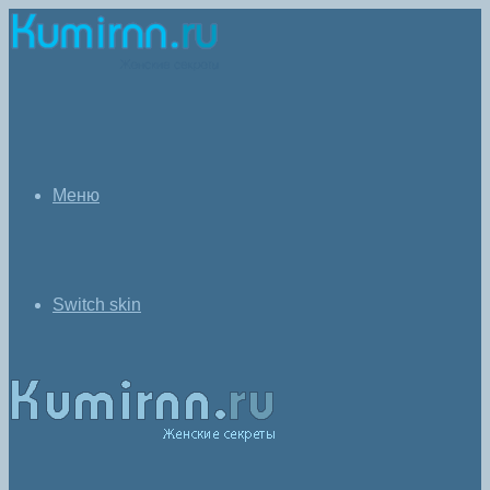
Меню
Switch skin