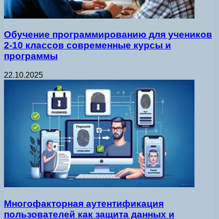
Обучение программированию для учеников
2-10 классов современные курсы и
программы
22.10.2025
Многофакторная аутентификация
пользователей как защита данных и