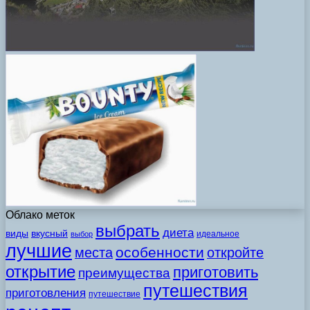
Облако меток
выбрать
диета
виды
вкусный
идеальное
выбор
лучшие
особенности
места
откройте
открытие
приготовить
преимущества
путешествия
приготовления
путешествие