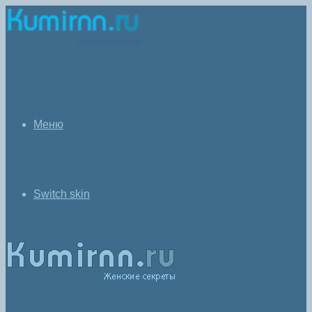
Меню
Switch skin