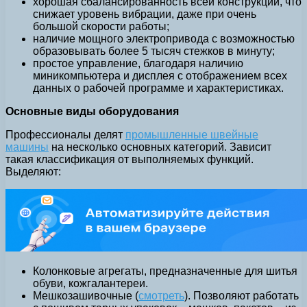
хорошая сбалансированность всей конструкции, что
снижает уровень вибрации, даже при очень
большой скорости работы;
наличие мощного электропривода с возможностью
образовывать более 5 тысяч стежков в минуту;
простое управление, благодаря наличию
миникомпьютера и дисплея с отображением всех
данных о рабочей программе и характеристиках.
Основные виды оборудования
Профессионалы делят
промышленные швейные
машины
на несколько основных категорий. Зависит
такая классификация от выполняемых функций.
Выделяют:
Колонковые агрегаты, предназначенные для шитья
обуви, кожгалантереи.
Мешкозашивочные (
смотреть
). Позволяют работать