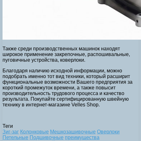
Также среди производственных машинок находят
широкое применение закрепочные, распошивальные,
пуговичные устройства, коверлоки.
Благодаря наличию исходной информации, можно
подобрать именно тот вид техники, который расширит
функциональные возможности Вашего предприятия за
короткий промежуток времени, а также повысит
производительность трудового процесса и качество
результата. Покупайте сертифицированную швейную
технику в интернет-магазине Velles Shop.
Теги
Зиг-заг
Колонковые
Мешкозашивочные
Оверлоки
Петельные
Подшивочные
преимущества