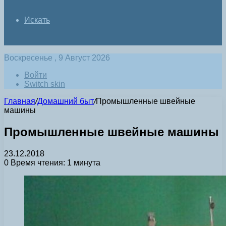
Искать
Воскресенье , 9 Август 2026
Войти
Switch skin
Главная
/
Домашний быт
/
Промышленные швейные
машины
Промышленные швейные машины
23.12.2018
0
Время чтения: 1 минута