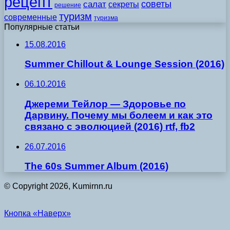
рецепт
советы
салат
секреты
решение
туризм
современные
туризма
Популярные статьи
15.08.2016
Summer Chillout & Lounge Session (2016)
06.10.2016
Джереми Тейлор — Здоровье по
Дарвину. Почему мы болеем и как это
связано с эволюцией (2016) rtf, fb2
26.07.2016
The 60s Summer Album (2016)
© Copyright 2026, Kumirnn.ru
Кнопка «Наверх»