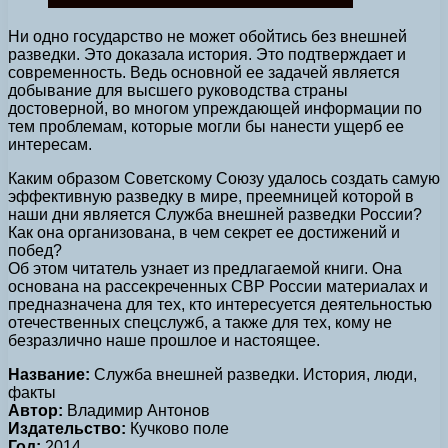
Ни одно государство не может обойтись без внешней
разведки. Это доказала история. Это подтверждает и
современность. Ведь основной ее задачей является
добывание для высшего руководства страны
достоверной, во многом упреждающей информации по
тем проблемам, которые могли бы нанести ущерб ее
интересам.
Каким образом Советскому Союзу удалось создать самую
эффективную разведку в мире, преемницей которой в
наши дни является Служба внешней разведки России?
Как она организована, в чем секрет ее достижений и
побед?
Об этом читатель узнает из предлагаемой книги. Она
основана на рассекреченных СВР России материалах и
предназначена для тех, кто интересуется деятельностью
отечественных спецслужб, а также для тех, кому не
безразлично наше прошлое и настоящее.
Название:
Служба внешней разведки. История, люди,
факты
Автор:
Владимир Антонов
Издательство:
Кучково поле
Год:
2014