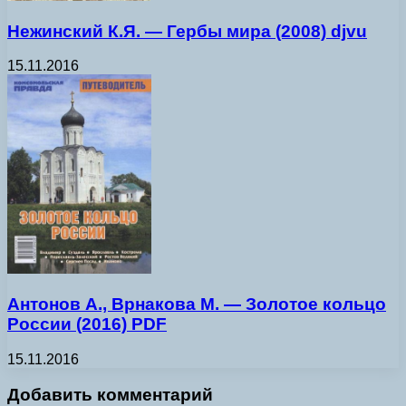
Нежинский К.Я. — Гербы мира (2008) djvu
15.11.2016
Антонов А., Врнакова М. — Золотое кольцо
России (2016) PDF
15.11.2016
Добавить комментарий