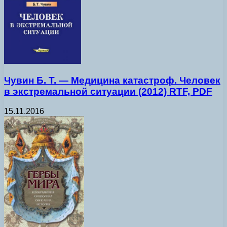
Чувин Б. Т. — Медицина катастроф. Человек
в экстремальной ситуации (2012) RTF, PDF
15.11.2016