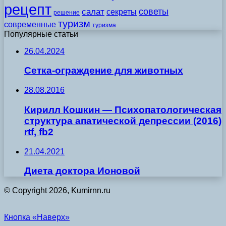
рецепт
советы
салат
секреты
решение
туризм
современные
туризма
Популярные статьи
26.04.2024
Сетка-ограждение для животных
28.08.2016
Кирилл Кошкин — Психопатологическая
структура апатической депрессии (2016)
rtf, fb2
21.04.2021
Диета доктора Ионовой
© Copyright 2026, Kumirnn.ru
Кнопка «Наверх»