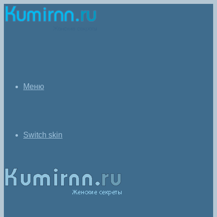
Меню
Switch skin