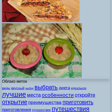
Облако меток
выбрать
диета
виды
вкусный
идеальное
выбор
лучшие
особенности
места
откройте
открытие
приготовить
преимущества
путешествия
приготовления
путешествие