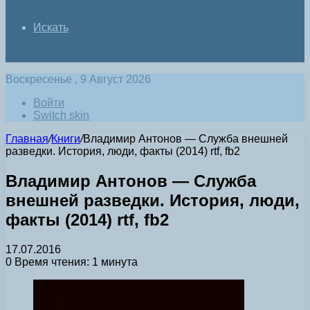
Искать
Воскресенье , 9 Август 2026
Войти
Switch skin
Главная
/
Книги
/
Владимир Антонов — Служба внешней
разведки. История, люди, факты (2014) rtf, fb2
Владимир Антонов — Служба
внешней разведки. История, люди,
факты (2014) rtf, fb2
17.07.2016
0
Время чтения: 1 минута