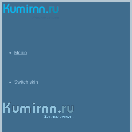
Меню
Switch skin