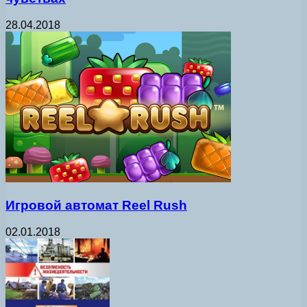
28.04.2018
Игровой автомат Reel Rush
02.01.2018