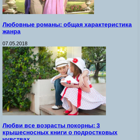
Любовные романы: общая характеристика
жанра
07.05.2018
Любви все возрасты покорны: 3
крышесносных книги о подростковых
чувствах