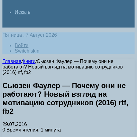
Искать
Пятница , 7 Август 2026
Войти
Switch skin
Главная
/
Книги
/
Сьюзен Фаулер — Почему они не
работают? Новый взгляд на мотивацию сотрудников
(2016) rtf, fb2
Сьюзен Фаулер — Почему они не
работают? Новый взгляд на
мотивацию сотрудников (2016) rtf,
fb2
29.07.2016
0
Время чтения: 1 минута