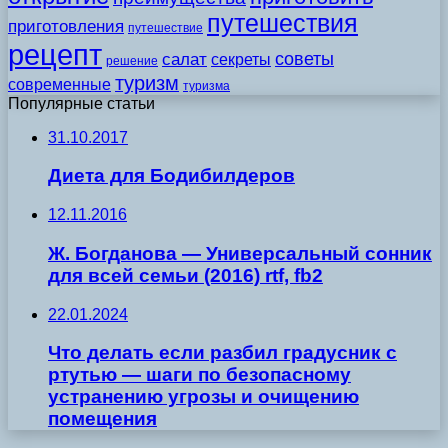
путешествия
приготовления
путешествие
рецепт
советы
салат
секреты
решение
туризм
современные
туризма
Популярные статьи
31.10.2017
Диета для Бодибилдеров
12.11.2016
Ж. Богданова — Универсальный сонник
для всей семьи (2016) rtf, fb2
22.01.2024
Что делать если разбил градусник с
ртутью — шаги по безопасному
устранению угрозы и очищению
помещения