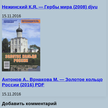
Нежинский К.Я. — Гербы мира (2008) djvu
15.11.2016
Антонов А., Врнакова М. — Золотое кольцо
России (2016) PDF
15.11.2016
Добавить комментарий