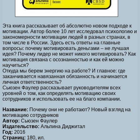
Эта книга рассказывает об абсолютно новом подходе к
мотивации. Автор более 10 лет исследовал психологию и
закономерности мотивации людей в разных странах, в
том числе в России. Здесь есть ответы на главные
вопросы: почему мотивировать деньгами – не лучшая
идея? Почему лидер не может никого мотивировать? Как
мотивация связана с осознанностью и как ей можно
научиться?
Откуда мы берем энергию на работе? И главное: где
заканчивается навязанная обязанность и начинается
личная ответственность?
Сьюзен Фаулер рассказывает руководителям всех
уровней о том, как определять мотивацию своих
сотрудников и использовать ее на благо компании.
Название:
Почему они не работают? Новый взгляд на
мотивацию сотрудников
Автор:
Сьюзен Фаулер
Издательство:
Альпина Диджитал
Год:
2016
Страниц:
180, ил.