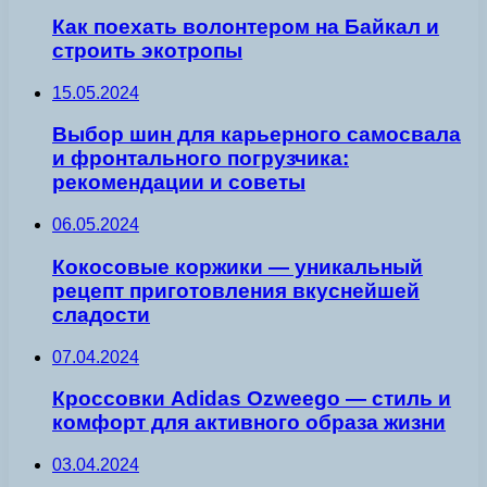
Как поехать волонтером на Байкал и
строить экотропы
15.05.2024
Выбор шин для карьерного самосвала
и фронтального погрузчика:
рекомендации и советы
06.05.2024
Кокосовые коржики — уникальный
рецепт приготовления вкуснейшей
сладости
07.04.2024
Кроссовки Adidas Ozweego — стиль и
комфорт для активного образа жизни
03.04.2024