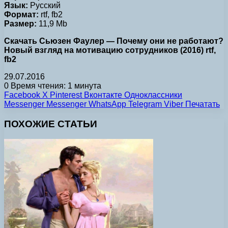
Язык:
Русский
Формат:
rtf, fb2
Размер:
11,9 Mb
Скачать Сьюзен Фаулер — Почему они не работают?
Новый взгляд на мотивацию сотрудников (2016) rtf,
fb2
29.07.2016
0
Время чтения: 1 минута
Facebook
X
Pinterest
Вконтакте
Одноклассники
Messenger
Messenger
WhatsApp
Telegram
Viber
Печатать
ПОХОЖИЕ СТАТЬИ