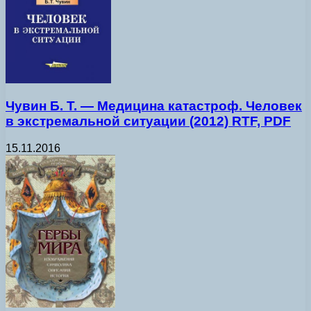
Чувин Б. Т. — Медицина катастроф. Человек
в экстремальной ситуации (2012) RTF, PDF
15.11.2016