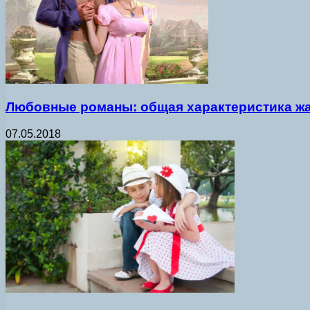
Любовные романы: общая характеристика ж
07.05.2018