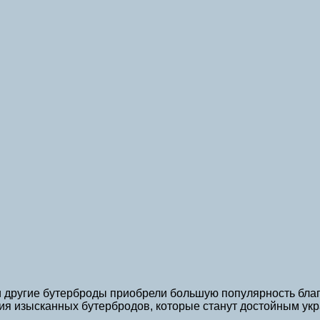
 другие бутерброды приобрели большую популярность благ
ния изысканных бутербродов, которые станут достойным ук