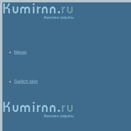
Меню
Switch skin