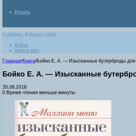
Искать
Суббота , 8 Август 2026
Войти
Switch skin
Главная
/
Книги
/
Бойко Е. А. — Изысканные бутерброды для 
Бойко Е. А. — Изысканные бутербро
30.08.2016
0
Время чтения меньше минуты