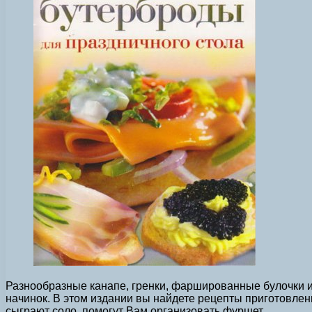
Разнообразные канапе, гренки, фаршированные булочки и
начинок. В этом издании вы найдете рецепты приготовле
сыграют соло, помогут Вам организовать фуршет.