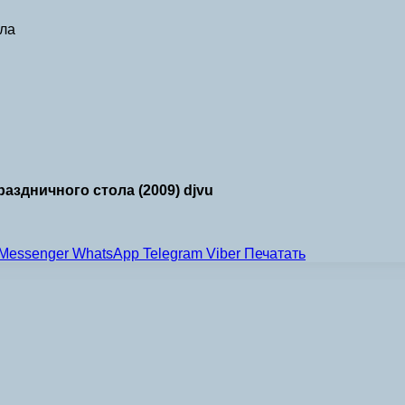
ла
аздничного стола (2009) djvu
Messenger
WhatsApp
Telegram
Viber
Печатать