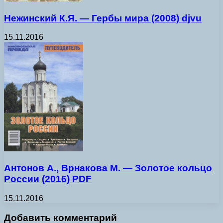
Нежинский К.Я. — Гербы мира (2008) djvu
15.11.2016
Антонов А., Врнакова М. — Золотое кольцо
России (2016) PDF
15.11.2016
Добавить комментарий