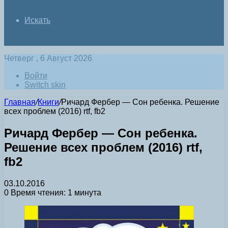
Искать
Четверг , 6 Август 2026
Войти
Switch skin
Главная
/
Книги
/
Ричард Фербер — Сон ребенка. Решение
всех проблем (2016) rtf, fb2
Ричард Фербер — Сон ребенка.
Решение всех проблем (2016) rtf,
fb2
03.10.2016
0
Время чтения: 1 минута