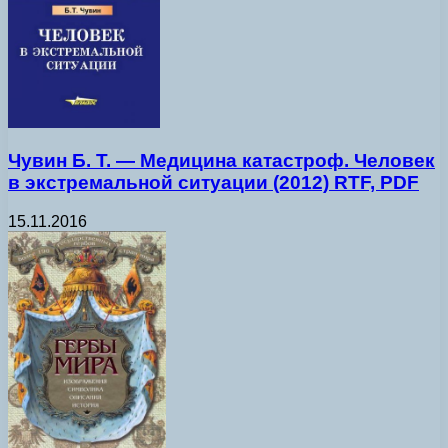
Чувин Б. Т. — Медицина катастроф. Человек
в экстремальной ситуации (2012) RTF, PDF
15.11.2016