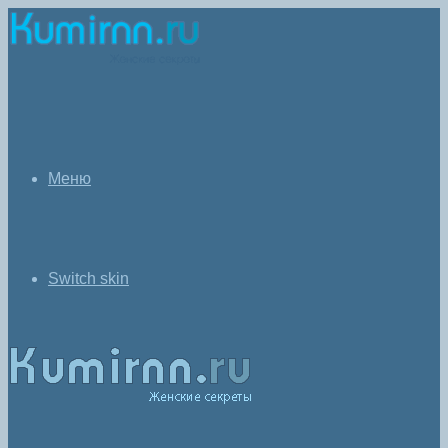
Меню
Switch skin