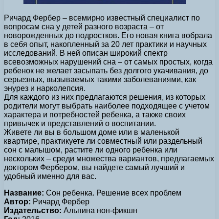
Ричард Фербер – всемирно известный специалист по
вопросам сна у детей разного возраста – от
новорожденных до подростков. Его новая книга вобрала
в себя опыт, накопленный за 20 лет практики и научных
исследований. В ней описан широкий спектр
всевозможных нарушений сна – от самых простых, когда
ребенок не желает засыпать без долгого укачивания, до
серьезных, вызываемых такими заболеваниями, как
энурез и нарколепсия.
Для каждого из них предлагаются решения, из которых
родители могут выбрать наиболее подходящее с учетом
характера и потребностей ребенка, а также своих
привычек и представлений о воспитании.
Живете ли вы в большом доме или в маленькой
квартире, практикуете ли совместный или раздельный
сон с малышом, растите ли одного ребенка или
нескольких – среди множества вариантов, предлагаемых
доктором Фербером, вы найдете самый лучший и
удобный именно для вас.
Название:
Сон ребенка. Решение всех проблем
Автор:
Ричард Фербер
Издательство:
Альпина нон-фикшн