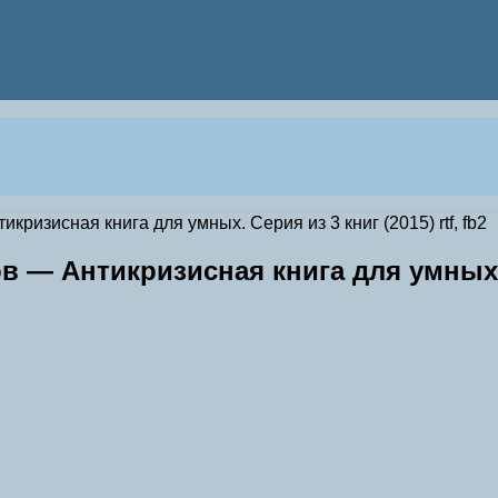
кризисная книга для умных. Серия из 3 книг (2015) rtf, fb2
в — Антикризисная книга для умных. С