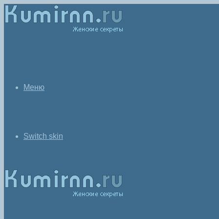
Меню
Switch skin