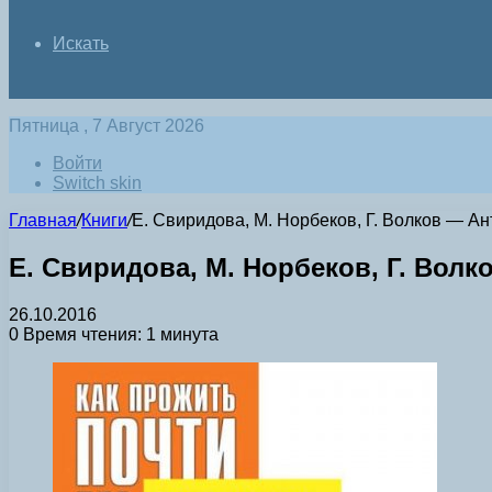
Искать
Пятница , 7 Август 2026
Войти
Switch skin
Главная
/
Книги
/
Е. Свиридова, М. Норбеков, Г. Волков — Анти
Е. Свиридова, М. Норбеков, Г. Волко
26.10.2016
0
Время чтения: 1 минута