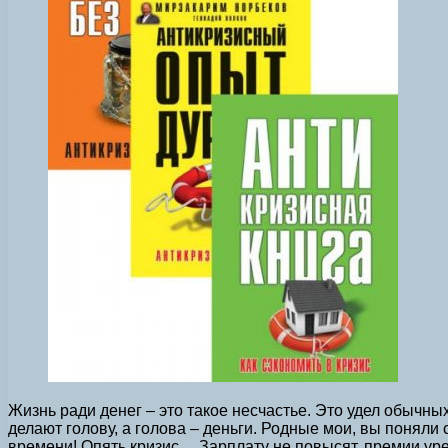
Жизнь ради денег – это такое несчастье. Это удел обычны
делают голову, а голова – деньги. Родные мои, вы понял
времени! Опять кризис… Зарплату не повысят, премии ур