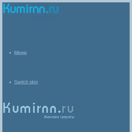
Меню
Switch skin