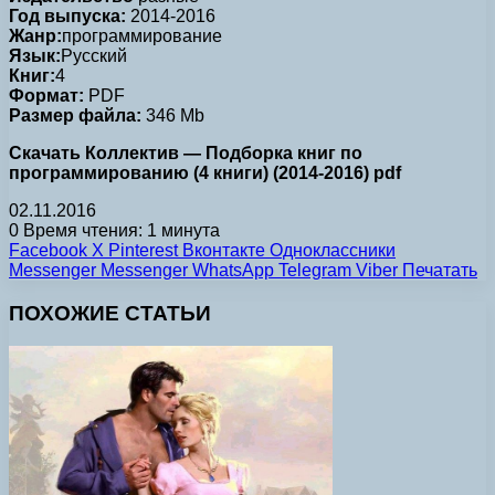
Год выпуска:
2014-2016
Жанр:
программирование
Язык:
Русский
Книг:
4
Формат:
PDF
Размер файла:
346 Mb
Скачать Коллектив — Подборка книг по
программированию (4 книги) (2014-2016) pdf
02.11.2016
0
Время чтения: 1 минута
Facebook
X
Pinterest
Вконтакте
Одноклассники
Messenger
Messenger
WhatsApp
Telegram
Viber
Печатать
ПОХОЖИЕ СТАТЬИ