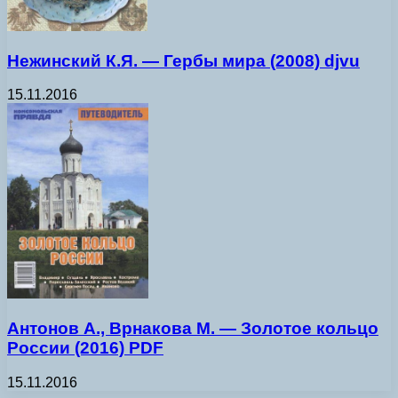
Нежинский К.Я. — Гербы мира (2008) djvu
15.11.2016
Антонов А., Врнакова М. — Золотое кольцо
России (2016) PDF
15.11.2016