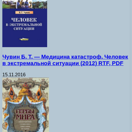
Чувин Б. Т. — Медицина катастроф. Человек
в экстремальной ситуации (2012) RTF, PDF
15.11.2016