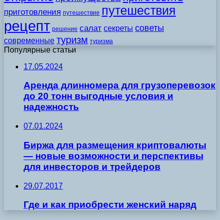
путешествия
приготовления
путешествие
рецепт
советы
салат
секреты
решение
туризм
современные
туризма
Популярные статьи
17.05.2024
Аренда длинномера для грузоперевозок
до 20 тонн выгодные условия и
надежность
07.01.2024
Биржа для размещения криптовалюты
— новые возможности и перспективы
для инвесторов и трейдеров
29.07.2017
Где и как приобрести женский наряд