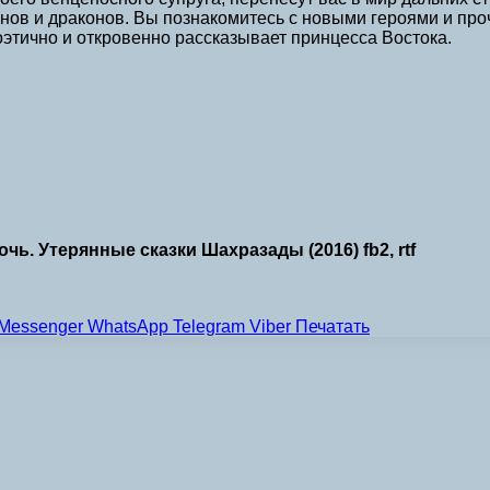
ов и драконов. Вы познакомитесь с новыми героями и про
оэтично и откровенно рассказывает принцесса Востока.
ь. Утерянные сказки Шахразады (2016) fb2, rtf
Messenger
WhatsApp
Telegram
Viber
Печатать