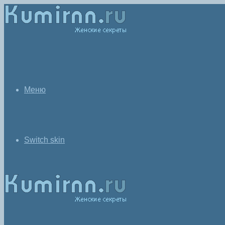
Меню
Switch skin