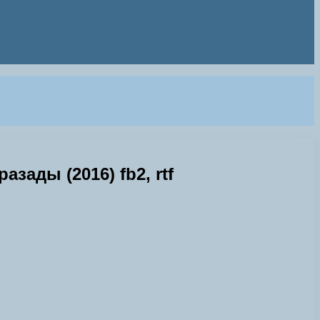
зады (2016) fb2, rtf