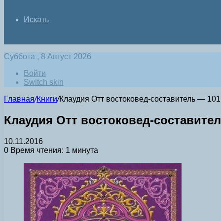
Искать
Суббота , 8 Август 2026
Войти
Switch skin
Главная
/
Книги
/
Клаудия Отт востоковед-составитель — 101 н
Клаудия Отт востоковед-составитель
10.11.2016
0
Время чтения: 1 минута