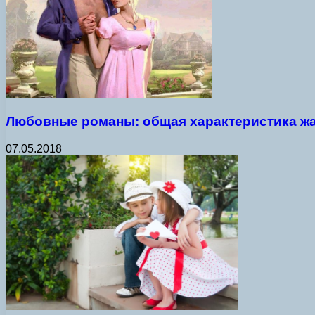
Любовные романы: общая характеристика ж
07.05.2018