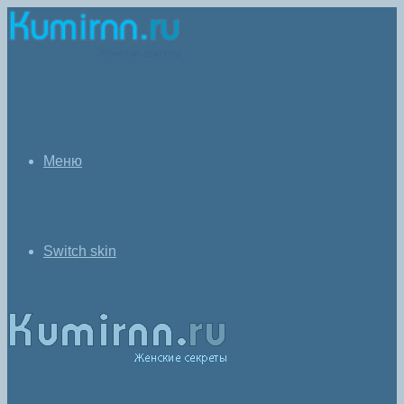
Меню
Switch skin