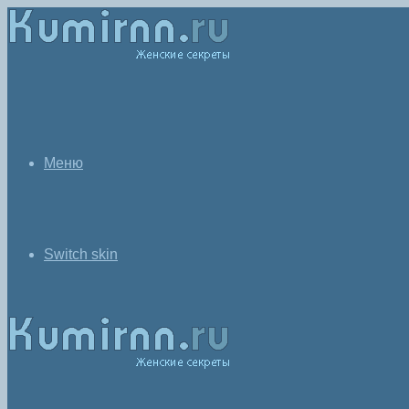
Меню
Switch skin