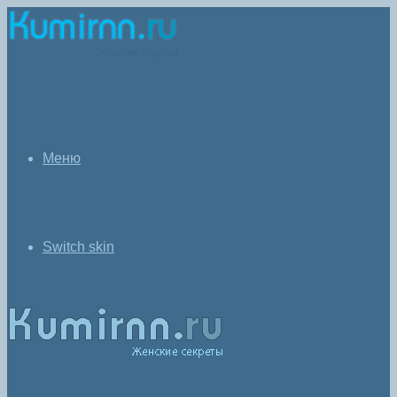
Меню
Switch skin