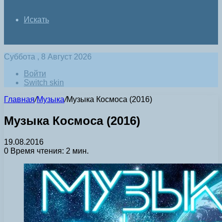
Искать
Суббота , 8 Август 2026
Войти
Switch skin
Главная
/
Музыка
/
Музыка Космоса (2016)
Музыка Космоса (2016)
19.08.2016
0
Время чтения: 2 мин.