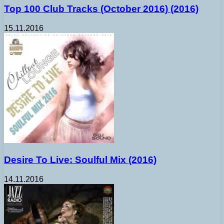
Top 100 Club Tracks (October 2016) (2016)
15.11.2016
Desire To Live: Soulful Mix (2016)
14.11.2016