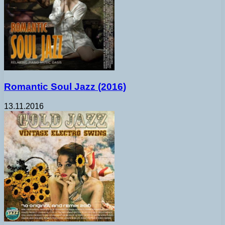
Romantic Soul Jazz (2016)
13.11.2016