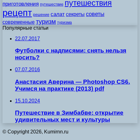
путешествия
приготовления
путешествие
рецепт
советы
салат
секреты
решение
туризм
современные
туризма
Популярные статьи
22.07.2017
Футболки с надписями: снять нельзя
носить?
07.07.2016
Анастасия Аверина — Photoshop CS6.
Учимся на практике (2013) pdf
15.10.2024
Путешествие в Зимбабве: открытие
удивительных мест и культуры
© Copyright 2026, Kumirnn.ru