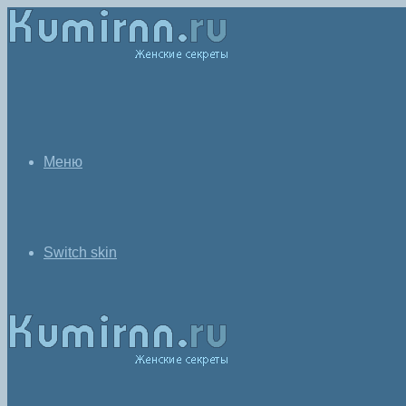
Меню
Switch skin