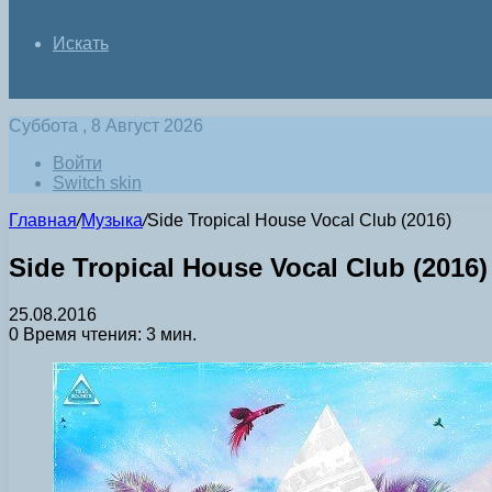
Искать
Суббота , 8 Август 2026
Войти
Switch skin
Главная
/
Музыка
/
Side Tropical House Vocal Club (2016)
Side Tropical House Vocal Club (2016)
25.08.2016
0
Время чтения: 3 мин.