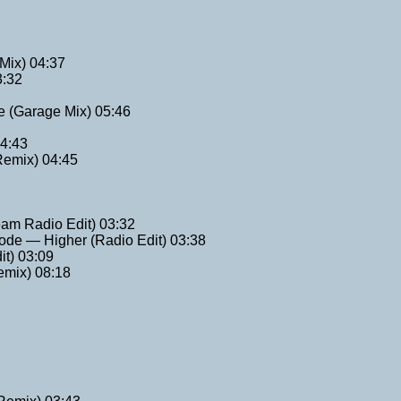
Mix) 04:37
3:32
e (Garage Mix) 05:46
04:43
Remix) 04:45
eam Radio Edit) 03:32
de — Higher (Radio Edit) 03:38
t) 03:09
emix) 08:18