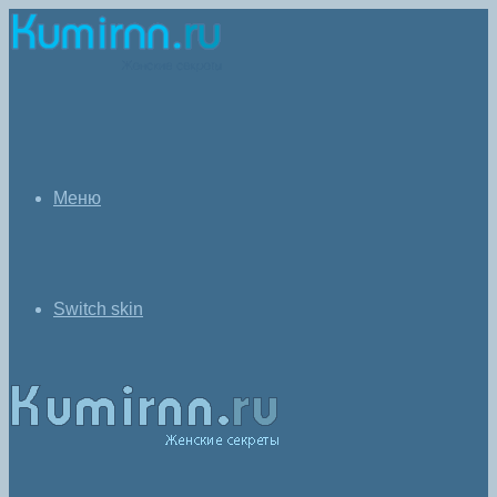
Меню
Switch skin