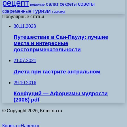
рецепт
советы
салат
секреты
решение
туризм
современные
туризма
Популярные статьи
30.11.2023
Путешествие в Сан-Паулу: лучшие
места и интересные
достопримечательности
21.07.2021
Диета при гастрите антральном
29.10.2016
Конфуций — Афоризмы мудрости
(2008) pdf
© Copyright 2026, Kumirnn.ru
Кнопка «Наверх»