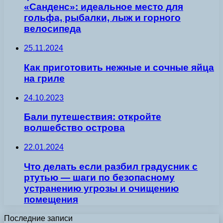
«Санденс»: идеальное место для
гольфа, рыбалки, лыж и горного
велосипеда
25.11.2024
Как приготовить нежные и сочные яйца
на гриле
24.10.2023
Бали путешествия: откройте
волшебство острова
22.01.2024
Что делать если разбил градусник с
ртутью — шаги по безопасному
устранению угрозы и очищению
помещения
Последние записи