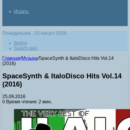
Искать
Понедельник , 10 Август 2026
Войти
Switch skin
Главная
/
Музыка
/
SpaceSynth & ItaloDisco Hits Vol.14
(2016)
SpaceSynth & ItaloDisco Hits Vol.14
(2016)
25.09.2016
0
Время чтения: 2 мин.