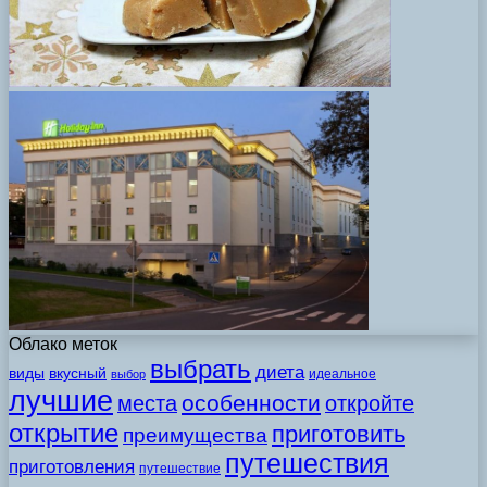
Облако меток
выбрать
диета
виды
вкусный
идеальное
выбор
лучшие
особенности
места
откройте
открытие
приготовить
преимущества
путешествия
приготовления
путешествие