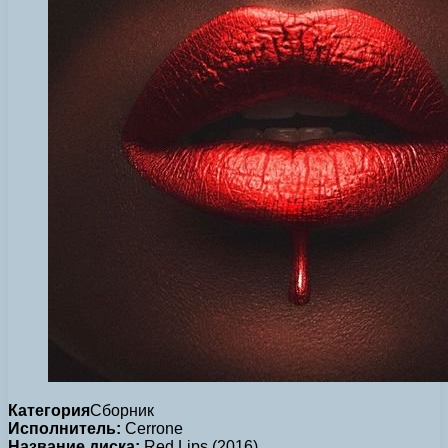
Категория
Сборник
Исполнитель:
Cerrone
Название диска:
Red Lips (2016)