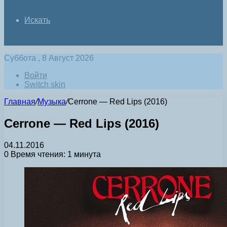
Искать
Суббота , 8 Август 2026
Войти
Switch skin
Главная
/
Музыка
/
Cerrone — Red Lips (2016)
Cerrone — Red Lips (2016)
04.11.2016
0
Время чтения: 1 минута