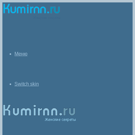
Меню
Switch skin