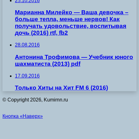
25.10.2016
Марианна Милейко — Ваша девочка –
больше тепла, меньше нервов! Как
получать удовольствие, воспитывая
дочь (2016) rtf, fb2
28.08.2016
Антонина Трофимова — Учебник юного
шахматиста (2013) pdf
17.09.2016
Только Хиты на Хит FM 6 (2016)
© Copyright 2026, Kumirnn.ru
Кнопка «Наверх»