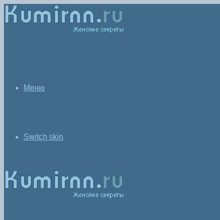
Меню
Switch skin