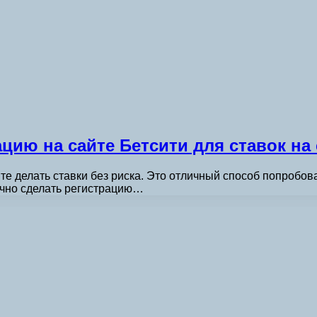
цию на сайте Бетсити для ставок на
е делать ставки без риска. Это отличный способ попробова
очно сделать регистрацию…