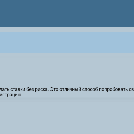
ать ставки без риска. Это отличный способ попробовать св
егистрацию…