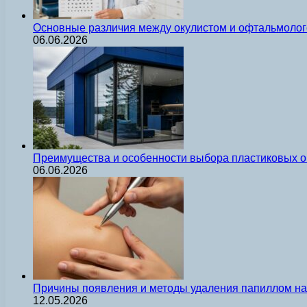
Основные различия между окулистом и офтальмолог
06.06.2026
Преимущества и особенности выбора пластиковых о
06.06.2026
Причины появления и методы удаления папиллом на 
12.05.2026