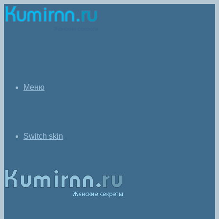
Меню
Switch skin