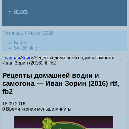
Искать
Пятница , 7 Август 2026
Войти
Switch skin
Главная
/
Книги
/
Рецепты домашней водки и самогона —
Иван Зорин (2016) rtf, fb2
Рецепты домашней водки и
самогона — Иван Зорин (2016) rtf,
fb2
18.09.2016
0
Время чтения меньше минуты