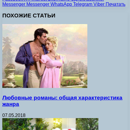
Messenger
Messenger
WhatsApp
Telegram
Viber
Печатать
ПОХОЖИЕ СТАТЬИ
Любовные романы: общая характеристика
жанра
07.05.2018