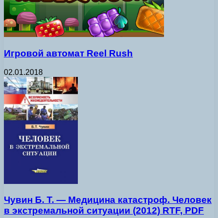
Игровой автомат Reel Rush
02.01.2018
Чувин Б. Т. — Медицина катастроф. Человек
в экстремальной ситуации (2012) RTF, PDF