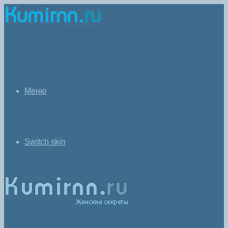
Меню
Switch skin