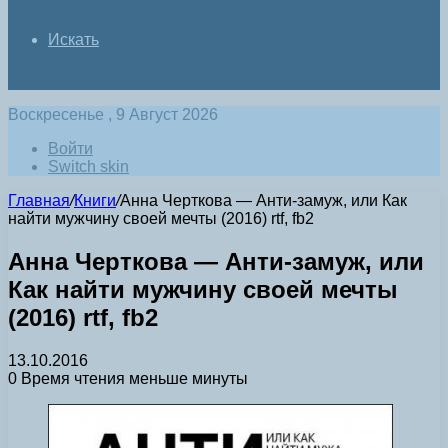
Искать
Воскресенье , 9 Август 2026
Войти
Switch skin
Главная
/
Книги
/
Анна Черткова — Анти-замуж, или Как
найти мужчину своей мечты (2016) rtf, fb2
Анна Черткова — Анти-замуж, или
Как найти мужчину своей мечты
(2016) rtf, fb2
13.10.2016
0
Время чтения меньше минуты