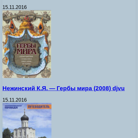
15.11.2016
Нежинский К.Я. — Гербы мира (2008) djvu
15.11.2016