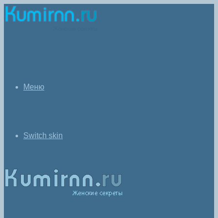
Меню
Switch skin