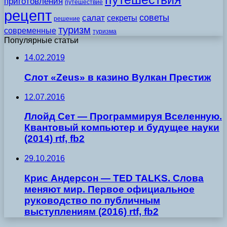
приготовления
путешествие
рецепт
советы
салат
секреты
решение
туризм
современные
туризма
Популярные статьи
14.02.2019
Слот «Zeus» в казино Вулкан Престиж
12.07.2016
Ллойд Сет — Программируя Вселенную.
Квантовый компьютер и будущее науки
(2014) rtf, fb2
29.10.2016
Крис Андерсон — TED TALKS. Слова
меняют мир. Первое официальное
руководство по публичным
выступлениям (2016) rtf, fb2