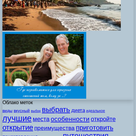
Облако меток
выбрать
диета
виды
вкусный
идеальное
выбор
лучшие
особенности
места
откройте
открытие
приготовить
преимущества
путешествия