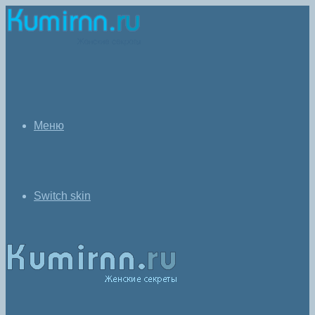
Меню
Switch skin