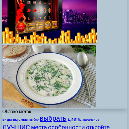
Облако меток
выбрать
диета
виды
вкусный
идеальное
выбор
лучшие
особенности
места
откройте