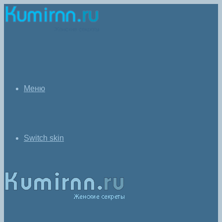
Меню
Switch skin