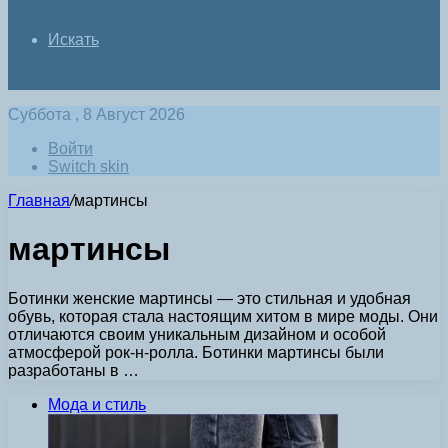
Искать
Суббота , 8 Август 2026
Войти
Switch skin
Главная
/
мартинсы
мартинсы
Ботинки женские мартинсы — это стильная и удобная
обувь, которая стала настоящим хитом в мире моды. Они
отличаются своим уникальным дизайном и особой
атмосферой рок-н-ролла. Ботинки мартинсы были
разработаны в …
Мода и стиль