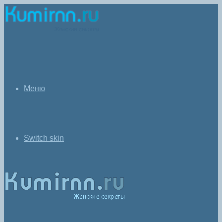
Меню
Switch skin