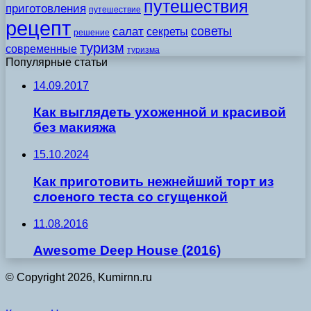
путешествия
приготовления
путешествие
рецепт
советы
салат
секреты
решение
туризм
современные
туризма
Популярные статьи
14.09.2017
Как выглядеть ухоженной и красивой
без макияжа
15.10.2024
Как приготовить нежнейший торт из
слоеного теста со сгущенкой
11.08.2016
Awesome Deep House (2016)
© Copyright 2026, Kumirnn.ru