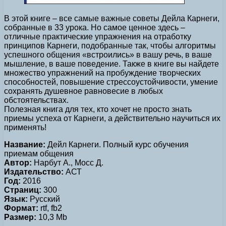
В этой книге – все самые важные советы Дейла Карнеги,
собранные в 33 урока. Но самое ценное здесь –
отличные практические упражнения на отработку
принципов Карнеги, подобранные так, чтобы алгоритмы
успешного общения «встроились» в вашу речь, в ваше
мышление, в ваше поведение. Также в книге вы найдете
множество упражнений на пробуждение творческих
способностей, повышение стрессоустойчивости, умение
сохранять душевное равновесие в любых
обстоятельствах.
Полезная книга для тех, кто хочет не просто знать
приемы успеха от Карнеги, а действительно научиться их
применять!
Название:
Дейл Карнеги. Полный курс обучения
приемам общения
Автор:
Нарбут А., Мосс Д.
Издательство:
АСТ
Год:
2016
Страниц:
300
Язык:
Русский
Формат:
rtf, fb2
Размер:
10,3 Mb