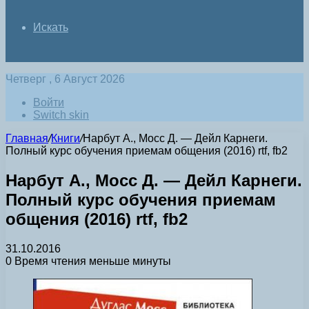
Искать
Четверг , 6 Август 2026
Войти
Switch skin
Главная
/
Книги
/
Нарбут А., Мосс Д. — Дейл Карнеги.
Полный курс обучения приемам общения (2016) rtf, fb2
Нарбут А., Мосс Д. — Дейл Карнеги.
Полный курс обучения приемам
общения (2016) rtf, fb2
31.10.2016
0
Время чтения меньше минуты